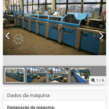
1
/
4
Dados da máquina
Designação da máquina: