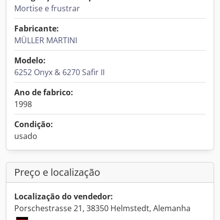
Mortise e frustrar
Fabricante:
MÜLLER MARTINI
Modelo:
6252 Onyx & 6270 Safir II
Ano de fabrico:
1998
Condição:
usado
Preço e localização
Localização do vendedor:
Porschestrasse 21, 38350 Helmstedt, Alemanha