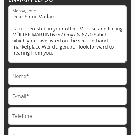
Mensagem*
Nome*
E-mail*
Telefone