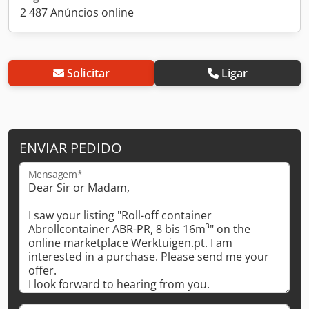
2 487 Anúncios online
Solicitar
Ligar
ENVIAR PEDIDO
Mensagem*