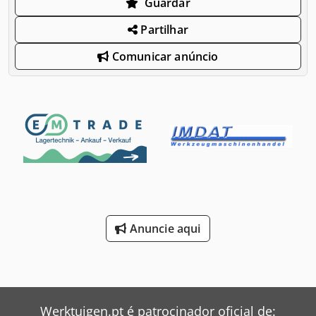
Guardar
Partilhar
Comunicar anúncio
Anuncie aqui
Werktuigen.pt é patrocinador oficial de: