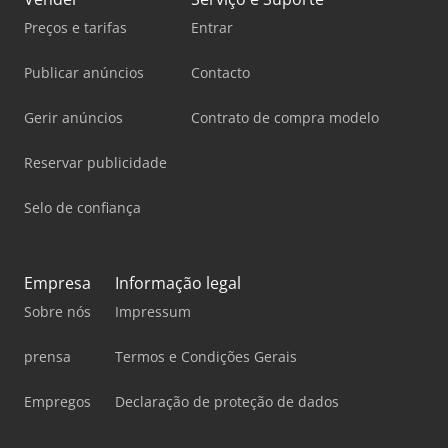
Preços e tarifas
Entrar
Publicar anúncios
Contacto
Gerir anúncios
Contrato de compra modelo
Reservar publicidade
Selo de confiança
Empresa
Informação legal
Sobre nós
Impressum
prensa
Termos e Condições Gerais
Empregos
Declaração de proteção de dados