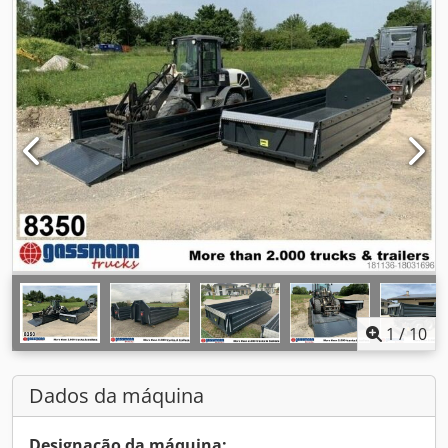
1
/
10
Dados da máquina
Designação da máquina: