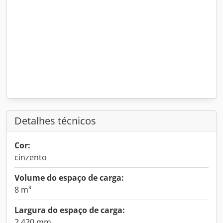
Detalhes técnicos
Cor:
cinzento
Volume do espaço de carga:
8 m³
Largura do espaço de carga:
2 420 mm