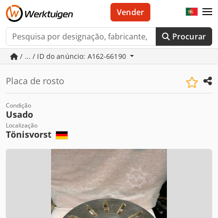
Vender
Procurar
/ ... / ID do anúncio: A162-66190
Placa de rosto
Condição
Usado
Localização
Tönisvorst