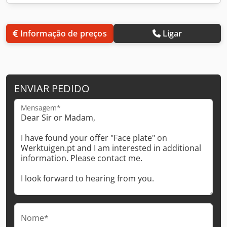
Informação de preços
Ligar
ENVIAR PEDIDO
Mensagem*
Nome*