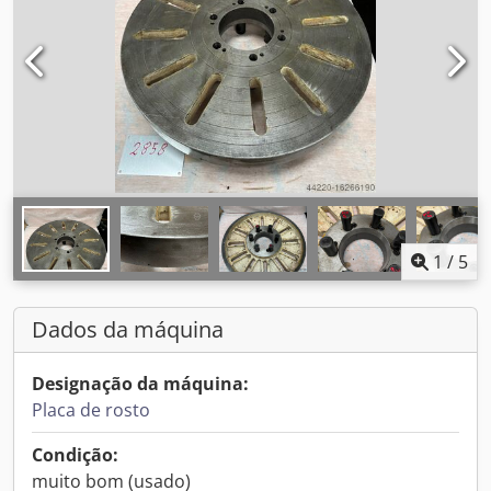
1
/
5
Dados da máquina
Designação da máquina:
Placa de rosto
Condição:
muito bom (usado)