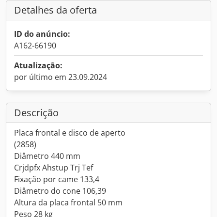
Detalhes da oferta
ID do anúncio:
A162-66190
Atualização:
por último em 23.09.2024
Descrição
Placa frontal e disco de aperto
(2858)
Diâmetro 440 mm
Crjdpfx Ahstup Trj Tef
Fixação por came 133,4
Diâmetro do cone 106,39
Altura da placa frontal 50 mm
Peso 28 kg