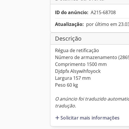
ID do anúncio:
A215-68708
Atualização:
por último em 23.0
Descrição
Régua de retificação
Número de armazenamento (286
Comprimento 1500 mm
Djdpfx Alsywihfoyock
Largura 157 mm
Peso 60 kg
O anúncio foi traduzido automat
tradução.
Solicitar mais informações