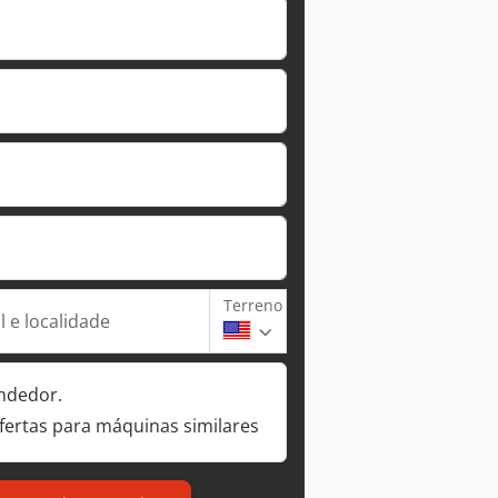
Terreno
 e localidade
ndedor.
fertas para máquinas similares