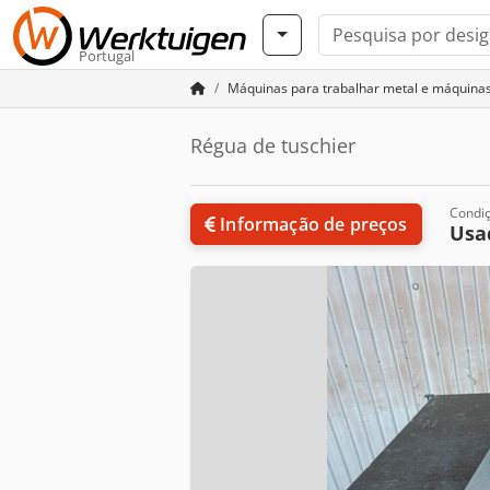
Portugal
Máquinas para trabalhar metal e máquina
Régua de tuschier
Condi
Informação de preços
Usa