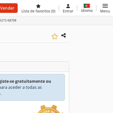
Vender
Idioma
Lista de favoritos
(0)
Entrar
Menu
 A215-68708
giste-se gratuitamente ou
ara aceder a todas as
.