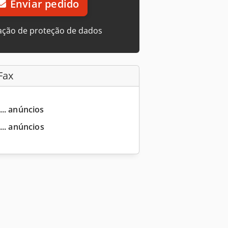
Enviar pedido
ação de proteção de dados
Fax
... anúncios
... anúncios