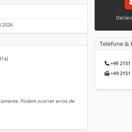
Declar
3.2026
Telefone & 
91a)
+49 2151 
+49 2151 
icamente. Podem ocorrer erros de