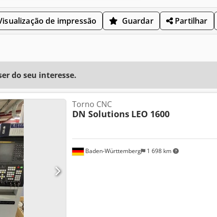
isualização de impressão
Guardar
Partilhar
r do seu interesse.
Torno CNC
DN Solutions
LEO 1600
Baden-Württemberg
1 698 km