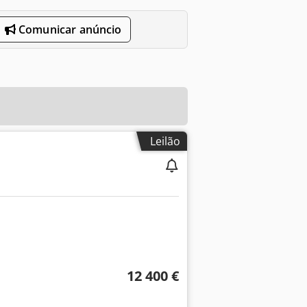
Comunicar anúncio
Leilão
12 400 €