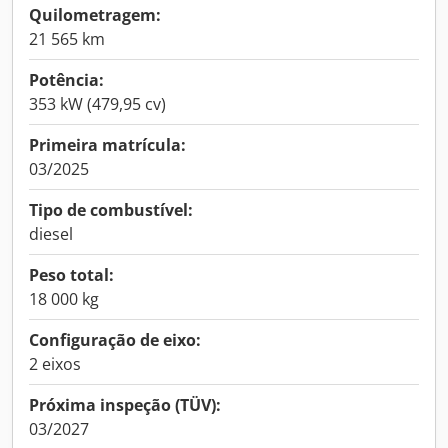
Quilometragem:
21 565 km
Potência:
353 kW (479,95 cv)
Primeira matrícula:
03/2025
Tipo de combustível:
diesel
Peso total:
18 000 kg
Configuração de eixo:
2 eixos
Próxima inspeção (TÜV):
03/2027