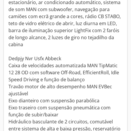
estacionário, ar condicionado automático, sistema
de som MAN com subwoofer, navegação para
camiões com ecrã grande a cores, rádio CB STABO,
teto de vidro elétrico de abrir, luz diurna em LED,
barra de iluminação superior LightFix com 2 faróis
de longo alcance, 2 luzes de giro no tejadilho da
cabina
Dedpjy Nvr Usfx Abbeck
Caixa de velocidades automatizada MAN TipMatic
12 28 OD com software Off-Road, EfficientRoll, Idle
Speed Driving e função de balanço
Travão motor de alto desempenho MAN EVBec
ajustável
Eixo dianteiro com suspensão parabólica
Eixo traseiro com suspensão pneumática com
função de subir/baixar
Hidráulico basculante de 2 circuitos, comutável
entre sistema de alta e baixa pressão, reservatório