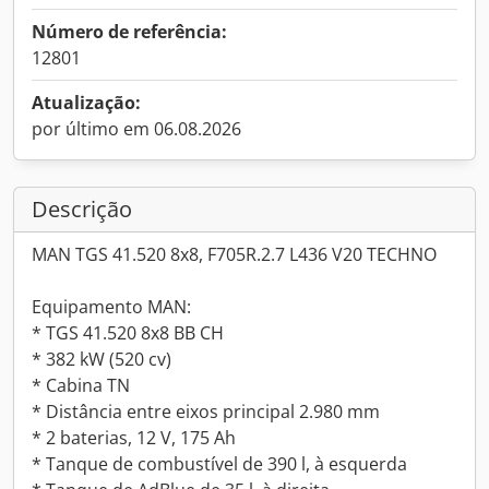
Número de referência:
12801
Atualização:
por último em 06.08.2026
Descrição
MAN TGS 41.520 8x8, F705R.2.7 L436 V20 TECHNO
Equipamento MAN:
* TGS 41.520 8x8 BB CH
* 382 kW (520 cv)
* Cabina TN
* Distância entre eixos principal 2.980 mm
* 2 baterias, 12 V, 175 Ah
* Tanque de combustível de 390 l, à esquerda