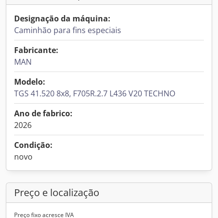
Designação da máquina:
Caminhão para fins especiais
Fabricante:
MAN
Modelo:
TGS 41.520 8x8, F705R.2.7 L436 V20 TECHNO
Ano de fabrico:
2026
Condição:
novo
Preço e localização
Preço fixo acresce IVA