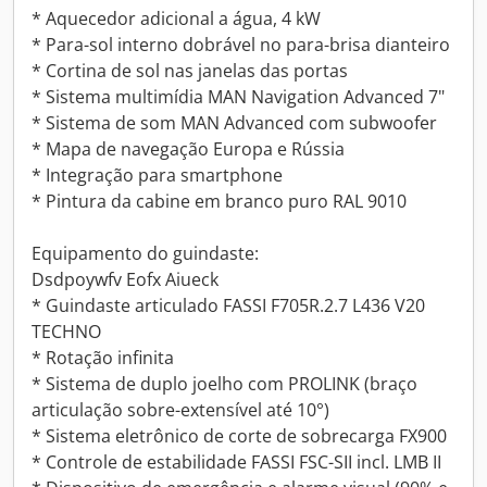
* Aquecedor adicional a água, 4 kW
* Para-sol interno dobrável no para-brisa dianteiro
* Cortina de sol nas janelas das portas
* Sistema multimídia MAN Navigation Advanced 7"
* Sistema de som MAN Advanced com subwoofer
* Mapa de navegação Europa e Rússia
* Integração para smartphone
* Pintura da cabine em branco puro RAL 9010
Equipamento do guindaste:
Dsdpoywfv Eofx Aiueck
* Guindaste articulado FASSI F705R.2.7 L436 V20
TECHNO
* Rotação infinita
* Sistema de duplo joelho com PROLINK (braço
articulação sobre-extensível até 10°)
* Sistema eletrônico de corte de sobrecarga FX900
* Controle de estabilidade FASSI FSC-SII incl. LMB II