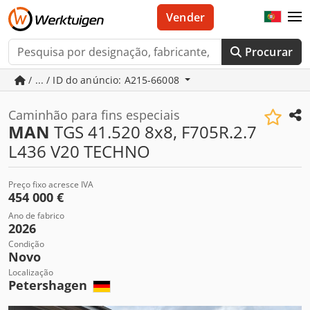
Vender
Procurar
/ ... / ID do anúncio: A215-66008
Caminhão para fins especiais
MAN
TGS 41.520 8x8, F705R.2.7
L436 V20 TECHNO
Preço fixo acresce IVA
454 000 €
Ano de fabrico
2026
Condição
Novo
Localização
Petershagen