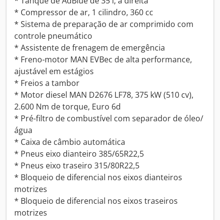
* Tanque de AdBlue de 35 l, à direita
* Compressor de ar, 1 cilindro, 360 cc
* Sistema de preparação de ar comprimido com
controle pneumático
* Assistente de frenagem de emergência
* Freno-motor MAN EVBec de alta performance,
ajustável em estágios
* Freios a tambor
* Motor diesel MAN D2676 LF78, 375 kW (510 cv),
2.600 Nm de torque, Euro 6d
* Pré-filtro de combustível com separador de óleo/
água
* Caixa de câmbio automática
* Pneus eixo dianteiro 385/65R22,5
* Pneus eixo traseiro 315/80R22,5
* Bloqueio de diferencial nos eixos dianteiros
motrizes
* Bloqueio de diferencial nos eixos traseiros
motrizes