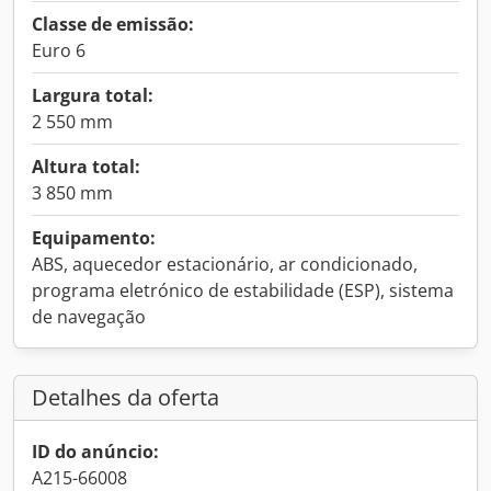
Classe de emissão:
Euro 6
Largura total:
2 550 mm
Altura total:
3 850 mm
Equipamento:
ABS, aquecedor estacionário, ar condicionado,
programa eletrónico de estabilidade (ESP), sistema
de navegação
Detalhes da oferta
ID do anúncio:
A215-66008