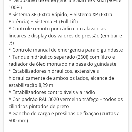
* Dispositivo de emergência e alarme visual (90% e
100%)
* Sistema XF (Extra Rápido) + Sistema XP (Extra
Potência) + Sistema FL (Full Lift)
* Controle remoto por rádio com alavancas
lineares e display dos valores de pressão (em bar e
%)
* Controle manual de emergência para o guindaste
* Tanque hidráulico separado (260l) com filtro e
radiador de óleo montado na base do guindaste
* Estabilizadores hidráulicos, extensíveis
hidraulicamente de ambos os lados, alcance de
estabilização 8,29 m
* Estabilizadores controláveis via rádio
* Cor padrão RAL 3020 vermelho tráfego – todos os
cilindros pintados de preto
* Gancho de carga e presilhas de fixação (curtas /
500 mm)