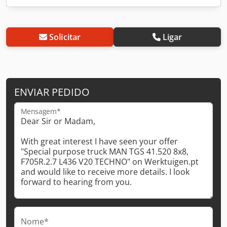
Solicitar
Ligar
ENVIAR PEDIDO
Mensagem*
Nome*