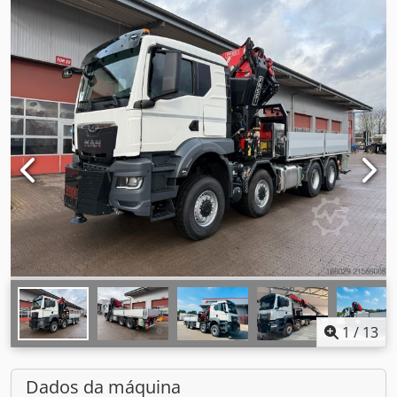
1
/
13
Dados da máquina