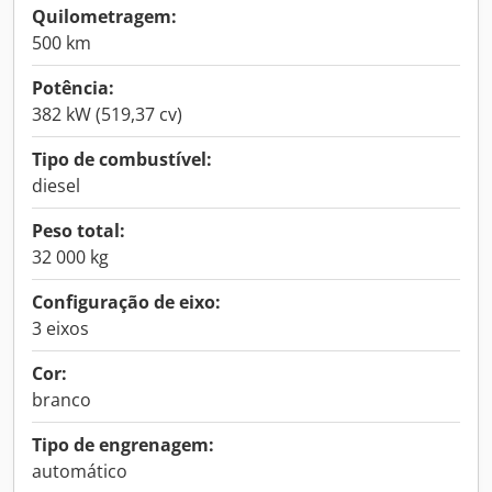
Quilometragem:
500 km
Potência:
382 kW (519,37 cv)
Tipo de combustível:
diesel
Peso total:
32 000 kg
Configuração de eixo:
3 eixos
Cor:
branco
Tipo de engrenagem:
automático