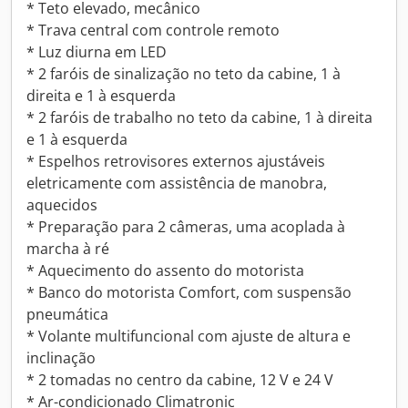
* Teto elevado, mecânico
* Trava central com controle remoto
* Luz diurna em LED
* 2 faróis de sinalização no teto da cabine, 1 à
direita e 1 à esquerda
* 2 faróis de trabalho no teto da cabine, 1 à direita
e 1 à esquerda
* Espelhos retrovisores externos ajustáveis
eletricamente com assistência de manobra,
aquecidos
* Preparação para 2 câmeras, uma acoplada à
marcha à ré
* Aquecimento do assento do motorista
* Banco do motorista Comfort, com suspensão
pneumática
* Volante multifuncional com ajuste de altura e
inclinação
* 2 tomadas no centro da cabine, 12 V e 24 V
* Ar-condicionado Climatronic