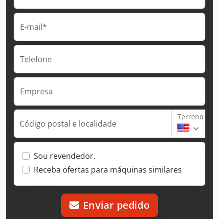
E-mail*
Telefone
Empresa
Terreno
Código postal e localidade
Sou revendedor.
Receba ofertas para máquinas similares
Enviar pedido