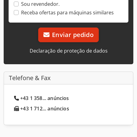
Sou revendedor.
Receba ofertas para máquinas similares
Enviar pedido
Declaração de proteção de dados
Telefone & Fax
+43 1 358... anúncios
+43 1 712... anúncios