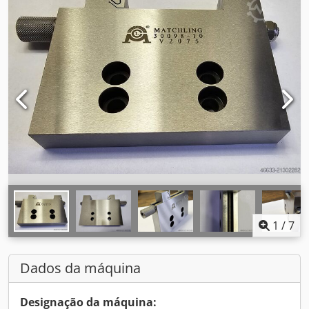
1
/
7
Dados da máquina
Designação da máquina: