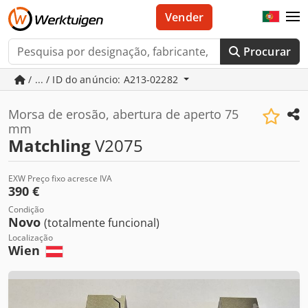
Vender
Procurar
/ ... / ID do anúncio: A213-02282
Morsa de erosão, abertura de aperto 75
mm
Matchling
V2075
EXW Preço fixo acresce IVA
390 €
Condição
Novo
(totalmente funcional)
Localização
Wien