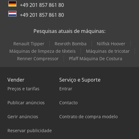
+49 201 857 861 80
+49 201 857 861 80
Pesquisas atuais de máquinas:
Renault Tipper
Rexroth Bomba
Nilfisk Hoover
Máquinas de limpeza de têxteis
Máquinas de tricotar
Renner Compressor
Pfaff Máquina De Costura
Vender
Serviço e Suporte
Preços e tarifas
Entrar
Publicar anúncios
Contacto
Gerir anúncios
Contrato de compra modelo
Reservar publicidade