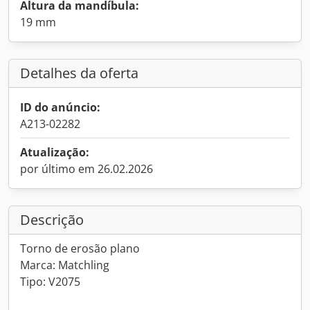
Altura da mandíbula:
19 mm
Detalhes da oferta
ID do anúncio:
A213-02282
Atualização:
por último em 26.02.2026
Descrição
Torno de erosão plano
Marca: Matchling
Tipo: V2075