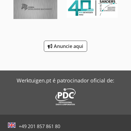
Anuncie aqui
Werktuigen.pt é patrocinador oficial de:
+49 201 857 861 80