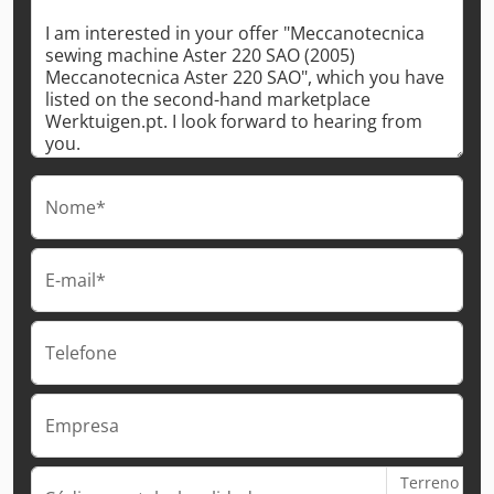
Nome*
E-mail*
Telefone
Empresa
Terreno