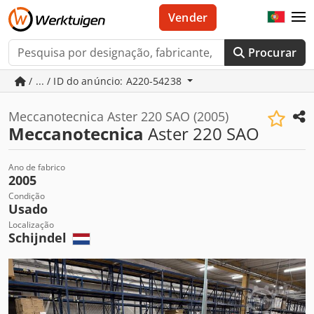
Vender
Procurar
/ ... / ID do anúncio: A220-54238
Meccanotecnica Aster 220 SAO (2005)
Meccanotecnica
Aster 220 SAO
Ano de fabrico
2005
Condição
Usado
Localização
Schijndel