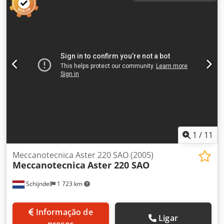
1
/
11
Meccanotecnica Aster 220 SAO (2005)
Meccanotecnica
Aster 220 SAO
Schijndel
1 723 km
Informação de
Ligar