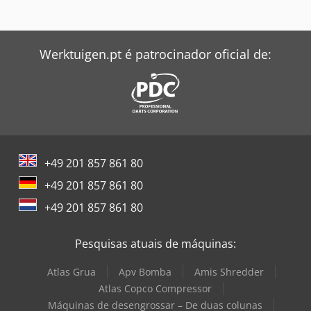
Werktuigen.pt é patrocinador oficial de:
+49 201 857 861 80
+49 201 857 861 80
+49 201 857 861 80
Pesquisas atuais de máquinas:
Atlas Grua
Apv Bomba
Amis Shredder
Atlas Copco Compressor
Máquinas de desengrossar – De duas colunas