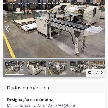
1
/
12
Dados da máquina
Designação da máquina:
Meccanotecnica Aster 220 SAO (2005)