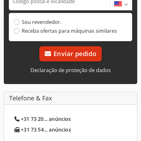
Código postal e localidade
Sou revendedor.
Receba ofertas para máquinas similares
Enviar pedido
Declaração de proteção de dados
Telefone & Fax
+31 73 20... anúncios
+31 73 54... anúncios