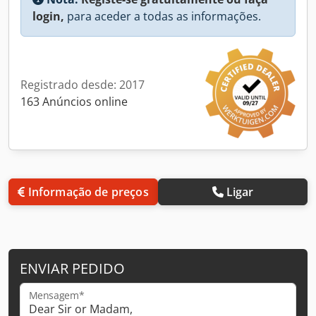
login,
para aceder a todas as informações.
Registrado desde: 2017
163 Anúncios online
Informação de preços
Ligar
ENVIAR PEDIDO
Mensagem*