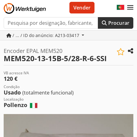
Vender
Procurar
/ ... / ID do anúncio: A213-03417
Encoder EPAL MEM520
MEM520-13-15B-5/28-R-6-SSI
VB acresce IVA
120 €
Condição
Usado
(totalmente funcional)
Localização
Pollenzo