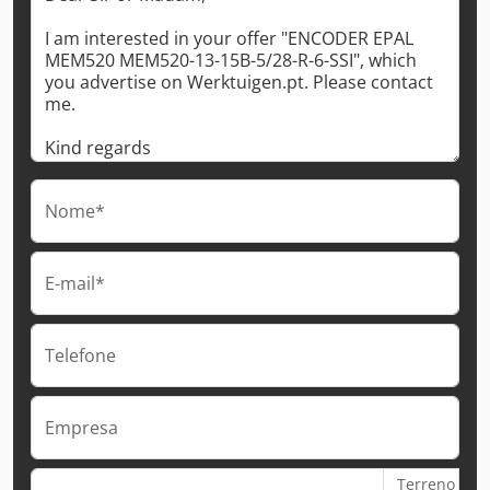
Nome*
E-mail*
Telefone
Empresa
Terreno