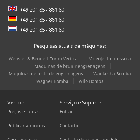
+49 201 857 861 80
+49 201 857 861 80
+49 201 857 861 80
Pesquisas atuais de máquinas:
Webster & Bennett Torno Vertical
Videojet Impressora
Máquinas de brunir engrenagens
Máquinas de teste de engrenagens
Waukesha Bomba
Wagner Bomba
Wilo Bomba
Vender
Serviço e Suporte
Preços e tarifas
Entrar
Publicar anúncios
Contacto
Gerir anúncios
Contrato de compra modelo