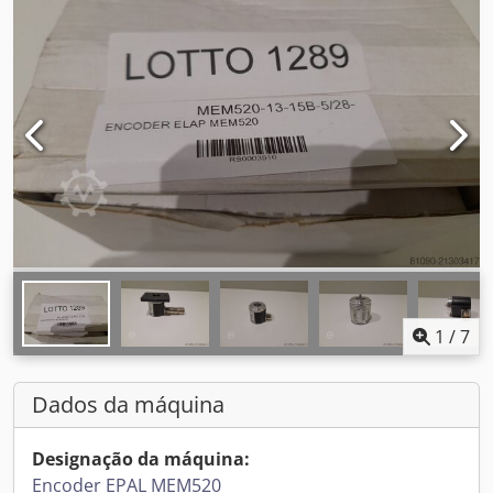
1
/
7
Dados da máquina
Designação da máquina:
Encoder EPAL MEM520