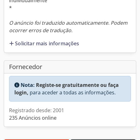
individualmente
*
O anúncio foi traduzido automaticamente. Podem
ocorrer erros de tradução.
Solicitar mais informações
Fornecedor
Nota:
Registe-se gratuitamente ou faça
login,
para aceder a todas as informações.
Registrado desde: 2001
235 Anúncios online