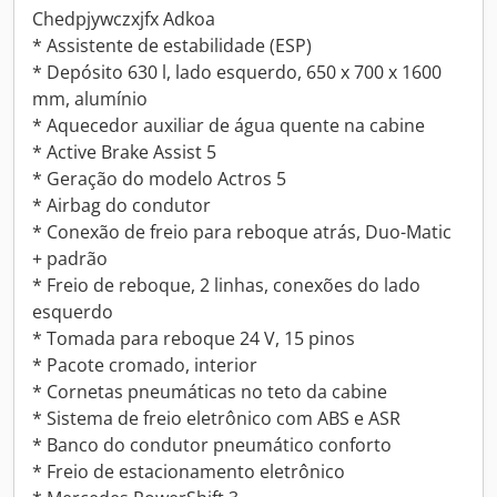
Chedpjywczxjfx Adkoa
* Assistente de estabilidade (ESP)
* Depósito 630 l, lado esquerdo, 650 x 700 x 1600
mm, alumínio
* Aquecedor auxiliar de água quente na cabine
* Active Brake Assist 5
* Geração do modelo Actros 5
* Airbag do condutor
* Conexão de freio para reboque atrás, Duo-Matic
+ padrão
* Freio de reboque, 2 linhas, conexões do lado
esquerdo
* Tomada para reboque 24 V, 15 pinos
* Pacote cromado, interior
* Cornetas pneumáticas no teto da cabine
* Sistema de freio eletrônico com ABS e ASR
* Banco do condutor pneumático conforto
* Freio de estacionamento eletrônico