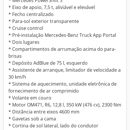
* Mercedes PowerShift 3
* Eixo de apoio, 7,5 t, aliviável e elevável
* Fecho centralizado
* Para-sol exterior transparente
* Cruise control
* Pré-instalação Mercedes-Benz Truck App Portal
* Dois lugares
* Compartimentos de arrumação acima do para-
brisas
* Depósito AdBlue de 75 l, esquerdo
* Assistente de arranque, limitador de velocidade a
30 km/h
* Sistema de aquecimento, unidade eletrônica de
fornecimento de ar comprimido
* Volante em couro
* Motor OM471, R6, 12,8 l, 350 kW (476 cv), 2300 Nm
* Distância entre eixos 4600 mm
* Gavetas sob a cama
* Cortina de sol lateral, lado do condutor