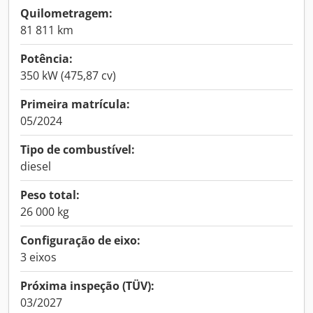
Quilometragem:
81 811 km
Potência:
350 kW (475,87 cv)
Primeira matrícula:
05/2024
Tipo de combustível:
diesel
Peso total:
26 000 kg
Configuração de eixo:
3 eixos
Próxima inspeção (TÜV):
03/2027