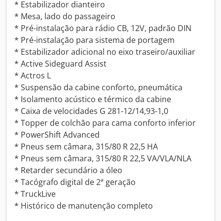
* Estabilizador dianteiro
* Mesa, lado do passageiro
* Pré-instalação para rádio CB, 12V, padrão DIN
* Pré-instalação para sistema de portagem
* Estabilizador adicional no eixo traseiro/auxiliar
* Active Sideguard Assist
* Actros L
* Suspensão da cabine conforto, pneumática
* Isolamento acústico e térmico da cabine
* Caixa de velocidades G 281-12/14,93-1,0
* Topper de colchão para cama conforto inferior
* PowerShift Advanced
* Pneus sem câmara, 315/80 R 22,5 HA
* Pneus sem câmara, 315/80 R 22,5 VA/VLA/NLA
* Retarder secundário a óleo
* Tacógrafo digital de 2ª geração
* TruckLive
* Histórico de manutenção completo