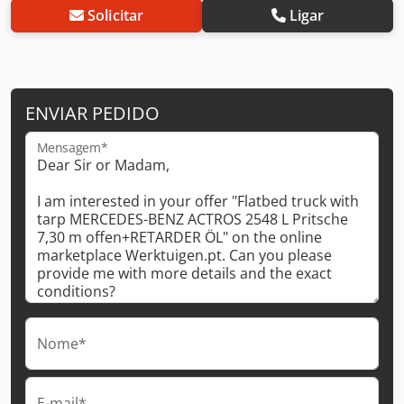
Solicitar
Ligar
ENVIAR PEDIDO
Mensagem*
Nome*
E-mail*