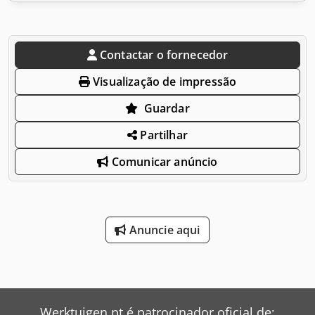
Contactar o fornecedor
Visualização de impressão
Guardar
Partilhar
Comunicar anúncio
Anuncie aqui
Werktuigen.pt é patrocinador oficial de: