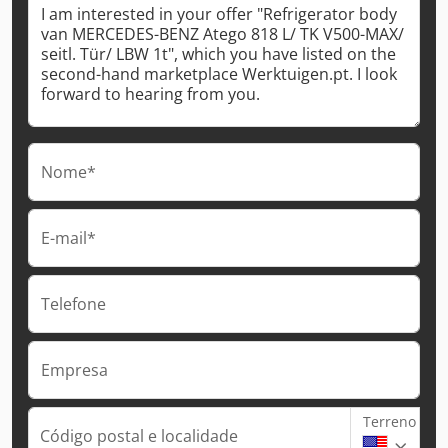
Nome*
E-mail*
Telefone
Empresa
Terreno
Código postal e localidade