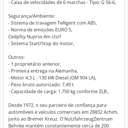
- Caixa de velocidades de 6 marchas - Tipo: G 56-6,
Segurança/Ambiente:
- Sistema de travagem Telligent com ABS,
- Norma de emissões EURO 5,
Cedpfsy Nuprsx Am Usrf
- Sistema Start/Stop do motor,
Outros:
- 1 proprietário anterior,
- Primeira entrega na Alemanha,
- Motor 4,3 L - 130 kW Diesel (OM 904 LA),
- Peso bruto autorizado: 7,49 t
- Capacidade de carga: 1.750 kg conforme ZLB.,
Desde 1972, o seu parceiro de confiança para
automóveis e veículos comerciais em 28832 Achim,
junto ao Bremer Kreuz. O NutzfahrzeugZentrum
Behnke mantém constantemente cerca de 200