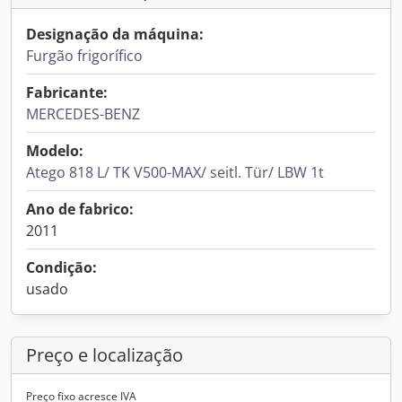
Designação da máquina:
Furgão frigorífico
Fabricante:
MERCEDES-BENZ
Modelo:
Atego 818 L/ TK V500-MAX/ seitl. Tür/ LBW 1t
Ano de fabrico:
2011
Condição:
usado
Preço e localização
Preço fixo acresce IVA