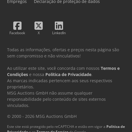
Empregos
Declaração de proteção de dados
Facebook
X
LinkedIn
Todas as informações, ofertas e preços nesta página são
sem compromisso e não vinculativos!
Ao utilizar este site, você concorda com nossos
Termos e
Condições
e nossa
Política de Privacidade
.
As marcas indicadas pertencem aos seus respectivos
proprietários.
MSG Auctions GmbH não assume qualquer
responsabilidade pelo conteúdo de sites externos
vinculados.
© 2000 - 2026 MSG Auctions GmbH
Este site está protegido pelo reCAPTCHA e estão em vigor a
Política de
Privacidade
e os
Termos de Serviço
da Google.