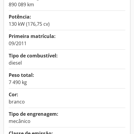
890 089 km
Potência:
130 kW (176,75 cv)
Primeira matrícula:
09/2011
Tipo de combustível:
diesel
Peso total:
7 490 kg
Cor:
branco
Tipo de engrenagem:
mecânico
Classe de emissão: