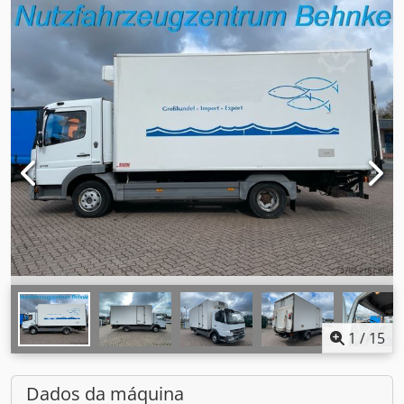
1
/
15
Dados da máquina