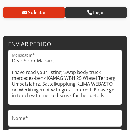
Solicitar
Ligar
ENVIAR PEDIDO
Mensagem*
Nome*