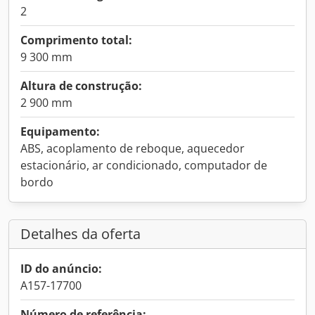
2
Comprimento total:
9 300 mm
Altura de construção:
2 900 mm
Equipamento:
ABS, acoplamento de reboque, aquecedor
estacionário, ar condicionado, computador de
bordo
Detalhes da oferta
ID do anúncio:
A157-17700
Número de referência: