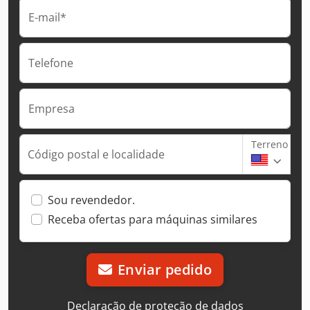
E-mail*
Telefone
Empresa
Terreno
Código postal e localidade
Sou revendedor.
Receba ofertas para máquinas similares
Enviar pedido
Declaração de proteção de dados