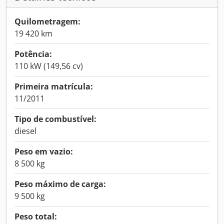
Quilometragem:
19 420 km
Potência:
110 kW (149,56 cv)
Primeira matrícula:
11/2011
Tipo de combustível:
diesel
Peso em vazio:
8 500 kg
Peso máximo de carga:
9 500 kg
Peso total: