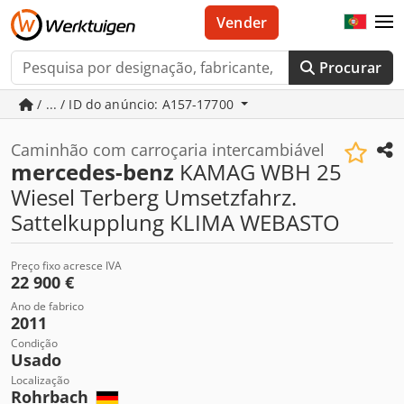
Vender
Procurar
/ ... / ID do anúncio: A157-17700
Caminhão com carroçaria intercambiável
mercedes-benz
KAMAG WBH 25
Wiesel Terberg Umsetzfahrz.
Sattelkupplung KLIMA WEBASTO
Preço fixo acresce IVA
22 900 €
Ano de fabrico
2011
Condição
Usado
Localização
Rohrbach