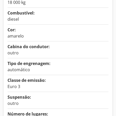
18 000 kg
Combustível:
diesel
Cor:
amarelo
Cabina do condutor:
outro
Tipo de engrenagem:
automático
Classe de emissão:
Euro 3
Suspensão:
outro
Número de lugares: