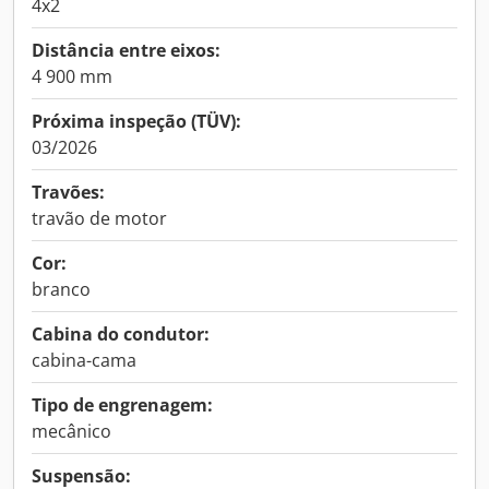
4x2
Distância entre eixos:
4 900 mm
Próxima inspeção (TÜV):
03/2026
Travões:
travão de motor
Cor:
branco
Cabina do condutor:
cabina-cama
Tipo de engrenagem:
mecânico
Suspensão: