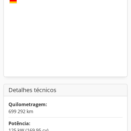
Detalhes técnicos
Quilometragem:
699 292 km
Potência:
125 kW (169,95 cv)