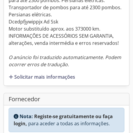
para até 2300 pombos. Persianas elétricas.
Transportador de pombos para até 2300 pombos.
Persianas elétricas.
Dcedpfjywippjx Ad Ssk
Motor substituído aprox. aos 373000 km.
INFORMAÇÕES DE ACESSÓRIOS SEM GARANTIA,
alterações, venda intermédia e erros reservados!
O anúncio foi traduzido automaticamente. Podem
ocorrer erros de tradução.
Solicitar mais informações
Fornecedor
Nota:
Registe-se gratuitamente ou faça
login,
para aceder a todas as informações.