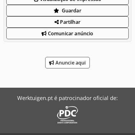
Guardar
Partilhar
Comunicar anúncio
Anuncie aqui
Werktuigen.pt é patrocinador oficial de: