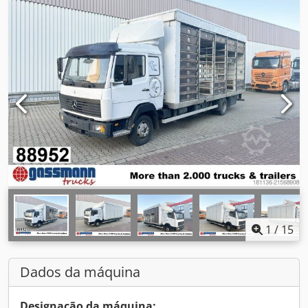
1
/
15
Dados da máquina
Designação da máquina: