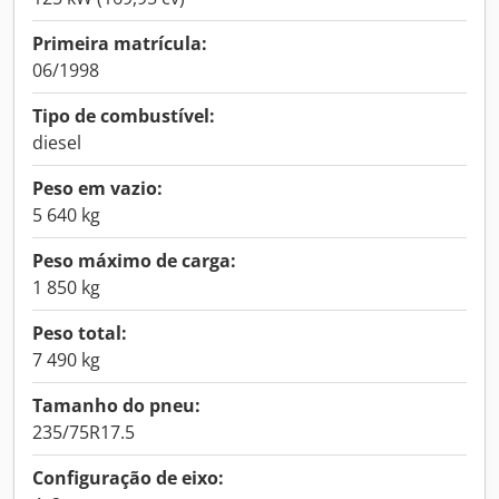
Primeira matrícula:
06/1998
Tipo de combustível:
diesel
Peso em vazio:
5 640 kg
Peso máximo de carga:
1 850 kg
Peso total:
7 490 kg
Tamanho do pneu:
235/75R17.5
Configuração de eixo: