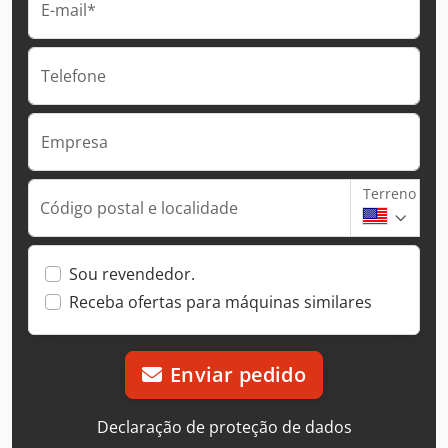
E-mail*
Telefone
Empresa
Terreno
Código postal e localidade
Sou revendedor.
Receba ofertas para máquinas similares
Enviar pedido
Declaração de proteção de dados