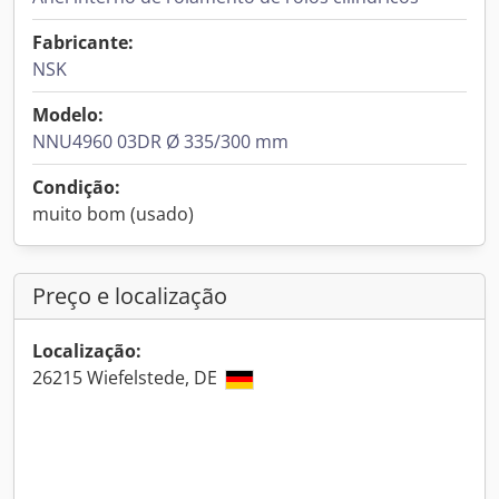
Fabricante:
NSK
Modelo:
NNU4960 03DR Ø 335/300 mm
Condição:
muito bom (usado)
Preço e localização
Localização:
26215 Wiefelstede, DE