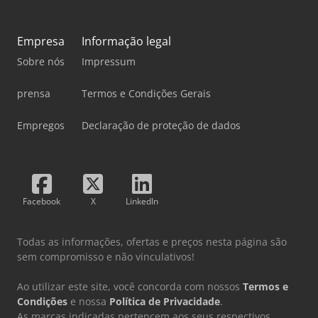
Empresa
Informação legal
Sobre nós
Impressum
prensa
Termos e Condições Gerais
Empregos
Declaração de proteção de dados
Facebook
X
LinkedIn
Todas as informações, ofertas e preços nesta página são
sem compromisso e não vinculativos!
Ao utilizar este site, você concorda com nossos
Termos e
Condições
e nossa
Política de Privacidade
.
As marcas indicadas pertencem aos seus respectivos