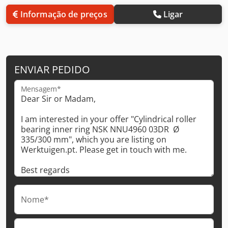
Informação de preços
Ligar
ENVIAR PEDIDO
Mensagem*
Nome*