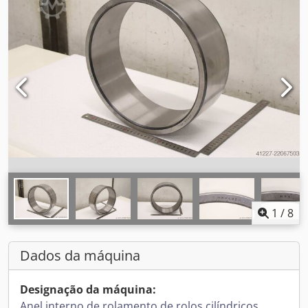
1
/
8
Dados da máquina
Designação da máquina:
Anel interno de rolamento de rolos cilíndricos