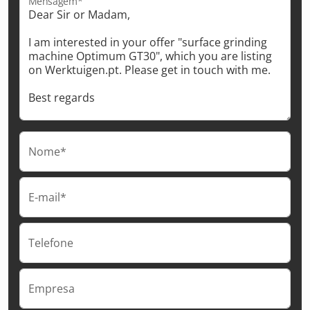
Mensagem*
Nome*
E-mail*
Telefone
Empresa