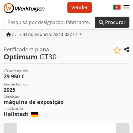
Vender
Procurar
/ ... / ID do anúncio: A213-02772
Retificadora plana
Optimum
GT30
VB acresce IVA
29 950 €
Ano de fabrico
2025
Condição
máquina de exposição
Localização
Hallstadt