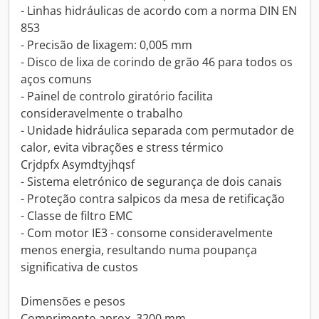
- Linhas hidráulicas de acordo com a norma DIN EN
853
- Precisão de lixagem: 0,005 mm
- Disco de lixa de corindo de grão 46 para todos os
aços comuns
- Painel de controlo giratório facilita
consideravelmente o trabalho
- Unidade hidráulica separada com permutador de
calor, evita vibrações e stress térmico
Crjdpfx Asymdtyjhqsf
- Sistema eletrónico de segurança de dois canais
- Proteção contra salpicos da mesa de retificação
- Classe de filtro EMC
- Com motor IE3 - consome consideravelmente
menos energia, resultando numa poupança
significativa de custos
Dimensões e pesos
Comprimento aprox. 3200 mm