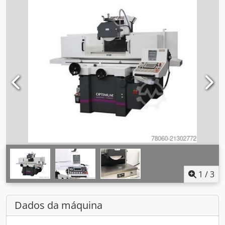
1
/
3
Dados da máquina