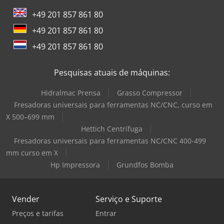
+49 201 857 861 80
+49 201 857 861 80
+49 201 857 861 80
Pesquisas atuais de máquinas:
Hidralmac Prensa
Grasso Compressor
Fresadoras universais para ferramentas NC/CNC, curso em
X 500–699 mm
Hettich Centrífuga
Fresadoras universais para ferramentas NC/CNC 400-499
mm curso em X
Hp Impressora
Grundfos Bomba
Vender
Serviço e Suporte
Preços e tarifas
Entrar