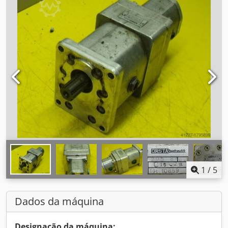
1
/
5
Dados da máquina
Designação da máquina: