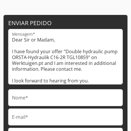
ENVIAR PEDIDO
Mensagem*
Nome*
E-mail*