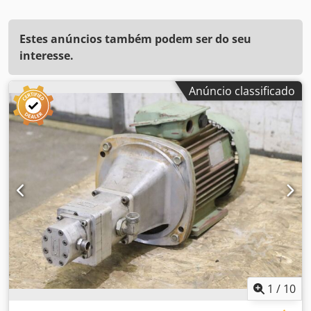
Estes anúncios também podem ser do seu
interesse.
Anúncio classificado
1
/
10