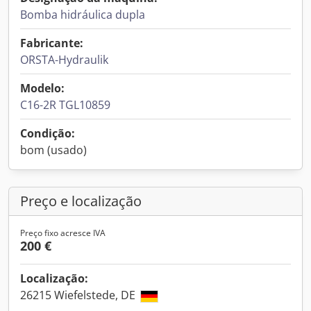
Bomba hidráulica dupla
Fabricante:
ORSTA-Hydraulik
Modelo:
C16-2R TGL10859
Condição:
bom (usado)
Preço e localização
Preço fixo acresce IVA
200 €
Localização:
26215 Wiefelstede, DE