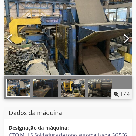
1
/
4
Dados da máquina
Designação da máquina:
OTO MILLS Soldadura de topo automatizada GG566