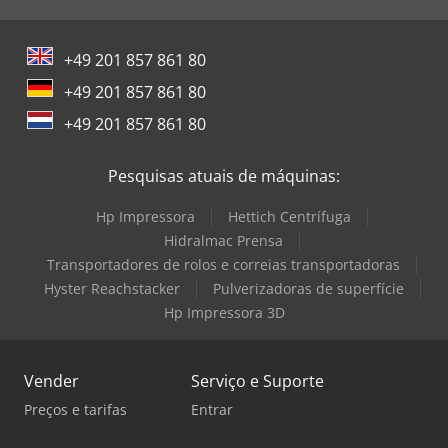
+49 201 857 861 80
+49 201 857 861 80
+49 201 857 861 80
Pesquisas atuais de máquinas:
Hp Impressora
Hettich Centrífuga
Hidralmac Prensa
Transportadores de rolos e correias transportadoras
Hyster Reachstacker
Pulverizadoras de superfície
Hp Impressora 3D
Vender
Serviço e Suporte
Preços e tarifas
Entrar