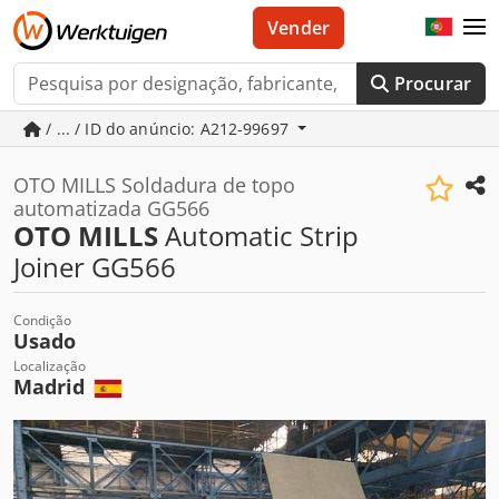
Vender
Procurar
/ ... / ID do anúncio: A212-99697
OTO MILLS Soldadura de topo
automatizada GG566
OTO MILLS
Automatic Strip
Joiner GG566
Condição
Usado
Localização
Madrid