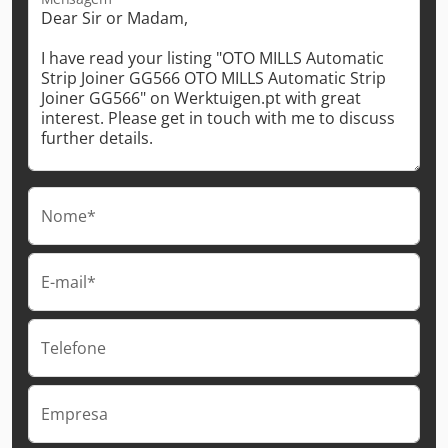
Nome*
E-mail*
Telefone
Empresa