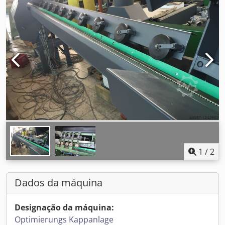
1
/
2
Dados da máquina
Designação da máquina:
Optimierungs Kappanlage