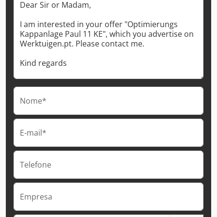
Nome*
E-mail*
Telefone
Empresa