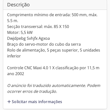
Descrição
Comprimento mínimo de entrada: 500 mm, máx.
5.5 m.
Secção transversal: máx. 85 X 150
Motor: 5,5 kW
Dwjdpebg Svhjfx Agxoa
Braço do servo-motor do cubo da serra
Rolo de alimentação, 5 peças superior, 5 unidades
inferior
Controle CNC Maxi 4.0 1 X classificação por 11,5 m
ano 2002
O anúncio foi traduzido automaticamente. Podem
ocorrer erros de tradução.
Solicitar mais informações