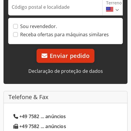
Terreno
Código postal e localidade
Sou revendedor.
Receba ofertas para máquinas similares
Enviar pedido
Declaração de proteção de dados
Telefone & Fax
+49 7582 ... anúncios
+49 7582 ... anúncios