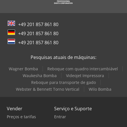
+49 201 857 861 80
+49 201 857 861 80
+49 201 857 861 80
Pesquisas atuais de máquinas:
Wagner Bomba
Reboque com quadro intercambiável
Waukesha Bomba
Videojet Impressora
Reboque para transporte de gado
Webster & Bennett Torno Vertical
Wilo Bomba
Vender
Serviço e Suporte
Preços e tarifas
Entrar