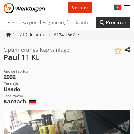
Vender
Procurar
/ ... / ID do anúncio: A124-2662
Optimierungs Kappanlage
Paul
11 KE
Ano de fabrico
2002
Condição
Usado
Localização
Kanzach