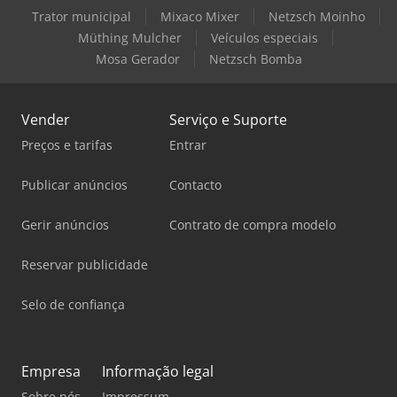
Trator municipal
Mixaco Mixer
Netzsch Moinho
Müthing Mulcher
Veículos especiais
Mosa Gerador
Netzsch Bomba
Vender
Serviço e Suporte
Preços e tarifas
Entrar
Publicar anúncios
Contacto
Gerir anúncios
Contrato de compra modelo
Reservar publicidade
Selo de confiança
Empresa
Informação legal
Sobre nós
Impressum