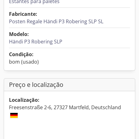
Estantes para paletes
Fabricante:
Posten Regale Händi P3 Robering SLP SL
Modelo:
Händi P3 Robering SLP
Condição:
bom (usado)
Preço e localização
Localização:
Freesenstraße 2-6, 27327 Martfeld, Deutschland