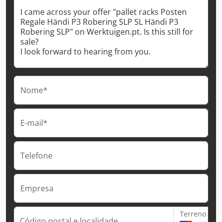
Nome*
E-mail*
Telefone
Empresa
Terreno
Código postal e localidade