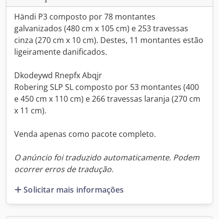
Händi P3 composto por 78 montantes
galvanizados (480 cm x 105 cm) e 253 travessas
cinza (270 cm x 10 cm). Destes, 11 montantes estão
ligeiramente danificados.
Dkodeywd Rnepfx Abqjr
Robering SLP SL composto por 53 montantes (400
e 450 cm x 110 cm) e 266 travessas laranja (270 cm
x 11 cm).
Venda apenas como pacote completo.
O anúncio foi traduzido automaticamente. Podem
ocorrer erros de tradução.
Solicitar mais informações