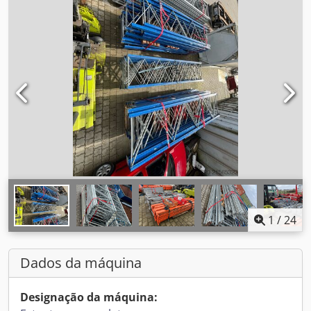
1
/
24
Dados da máquina
Designação da máquina: