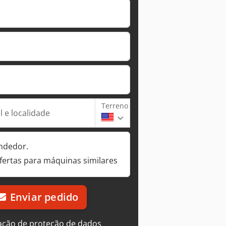
Terreno
 e localidade
ndedor.
fertas para máquinas similares
Enviar pedido
ação de proteção de dados