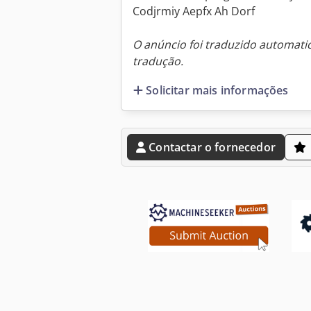
Codjrmiy Aepfx Ah Dorf
O anúncio foi traduzido automat
tradução.
Solicitar mais informações
Contactar o fornecedor