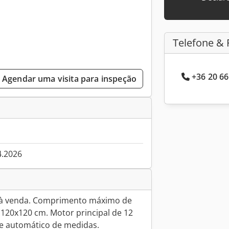
Telefone & 
+36 20 66
Agendar uma visita para inspeção
4.2026
o à venda. Comprimento máximo de
 120x120 cm. Motor principal de 12
te automático de medidas.