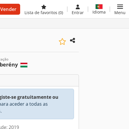
Vender
Idioma
Lista de favoritos
(0)
Entrar
Menu
zação
zberény
giste-se gratuitamente ou
ara aceder a todas as
.
sde: 2019