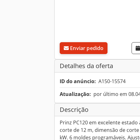
Enviar pedido
Detalhes da oferta
ID do anúncio:
A150-15574
Atualização:
por último em 08.0
Descrição
Prinz PC120 em excelente estad
corte de 12 m, dimensão de corte
kW. 6 moldes programáveis. Ajus