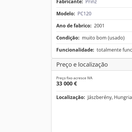
Fabricante:
Prinz
Modelo:
PC120
Ano de fabrico:
2001
Condição:
muito bom (usado)
Funcionalidade:
totalmente func
Preço e localização
Preço fixo acresce IVA
33 000 €
Localização:
Jászberény, Hungri