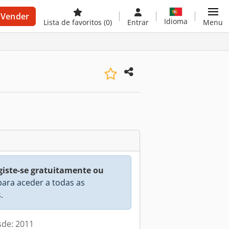
Vender
Idioma
Lista de favoritos
(0)
Entrar
Menu
giste-se gratuitamente ou
ara aceder a todas as
.
sde: 2011