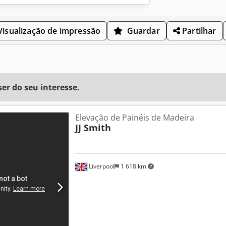
isualização de impressão
Guardar
Partilhar
r do seu interesse.
Elevação de Painéis de Madeira
JJ Smith
Liverpool
1 618 km