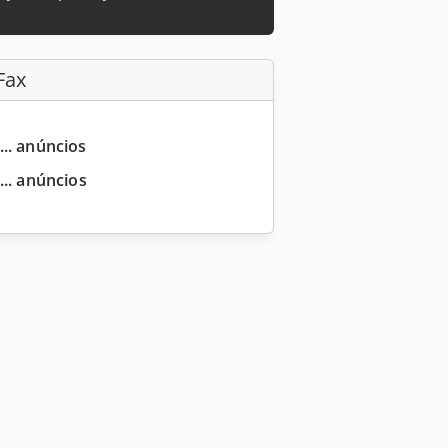
Fax
... anúncios
... anúncios