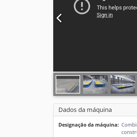
Dados da máquina
Designação da máquina:
Combin
constr