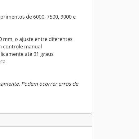
rimentos de 6000, 7500, 9000 e
0 mm, o ajuste entre diferentes
um controle manual
ulicamente até 91 graus
ica
icamente. Podem ocorrer erros de