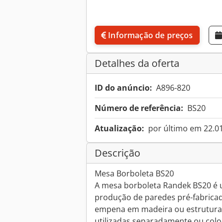
Informação de preços
Detalhes da oferta
ID do anúncio:
A896-820
Número de referência:
BS20
Atualização:
por último em 22.0
Descrição
Mesa Borboleta BS20
A mesa borboleta Randek BS20 é 
produção de paredes pré-fabricad
empena em madeira ou estrutura
utilizadas separadamente ou coloc