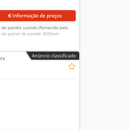
Informação de preços
 de painéis usando (fornecido pelo
ma do painel de parede 3500mm
Anúncio classificado
nte