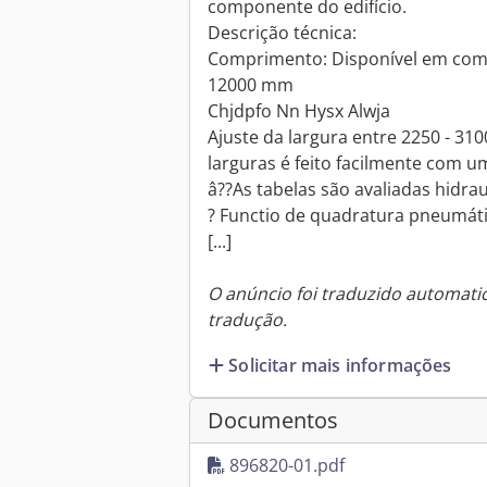
componente do edifício.
Descrição técnica:
Comprimento: Disponível em comp
12000 mm
Chjdpfo Nn Hysx Alwja
Ajuste da largura entre 2250 - 310
larguras é feito facilmente com 
â??As tabelas são avaliadas hidra
? Functio de quadratura pneumát
[...]
O anúncio foi traduzido automat
tradução.
Solicitar mais informações
Documentos
896820-01.pdf