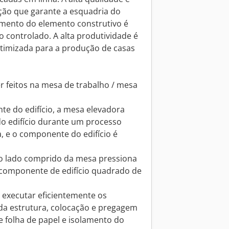
ação que garante a esquadria do
amento do elemento construtivo é
 controlado. A alta produtividade é
otimizada para a produção de casas
 feitos na mesa de trabalho / mesa
e do edifício, a mesa elevadora
o edifício durante um processo
, e o componente do edifício é
o lado comprido da mesa pressiona
componente de edifício quadrado de
 executar eficientemente os
da estrutura, colocação e pregagem
e folha de papel e isolamento do