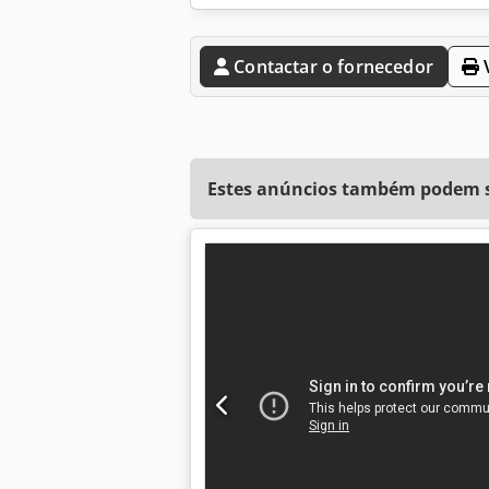
Contactar o fornecedor
V
Estes anúncios também podem se