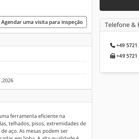
Agendar uma visita para inspeção
Telefone & 
+49 5721 
+49 5721 
1.2026
uma ferramenta eficiente na
as, telhados, pisos, extremidades de
 de aço. As mesas podem ser
adas em linha. A alta qualidade é