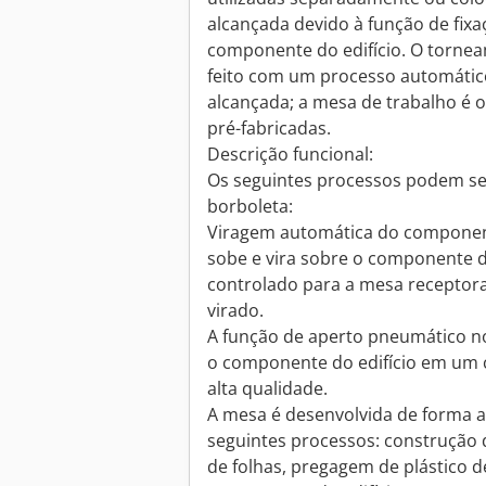
alcançada devido à função de fix
componente do edifício. O torne
feito com um processo automático
alcançada; a mesa de trabalho é 
pré-fabricadas.
Descrição funcional:
Os seguintes processos podem ser
borboleta:
Viragem automática do component
sobe e vira sobre o componente d
controlado para a mesa receptora
virado.
A função de aperto pneumático n
o componente do edifício em um 
alta qualidade.
A mesa é desenvolvida de forma a
seguintes processos: construção 
de folhas, pregagem de plástico d