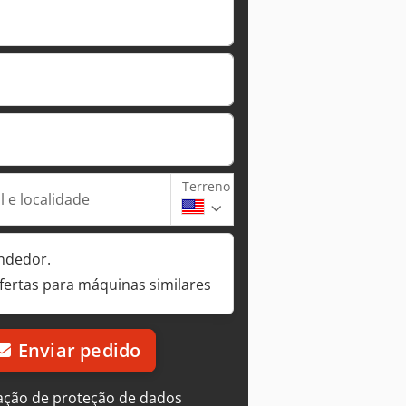
Terreno
 e localidade
ndedor.
fertas para máquinas similares
Enviar pedido
ação de proteção de dados