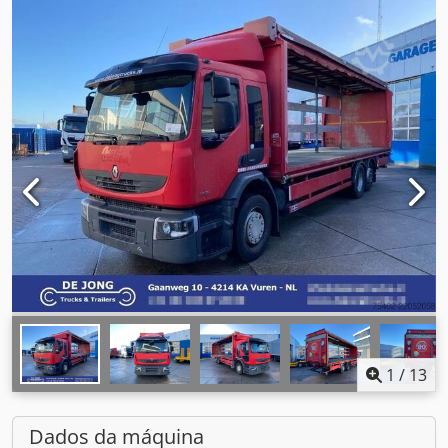
1
/
13
Dados da máquina