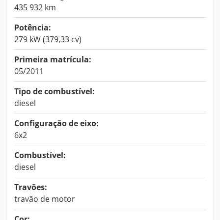
435 932 km
Potência:
279 kW (379,33 cv)
Primeira matrícula:
05/2011
Tipo de combustível:
diesel
Configuração de eixo:
6x2
Combustível:
diesel
Travões:
travão de motor
Cor: