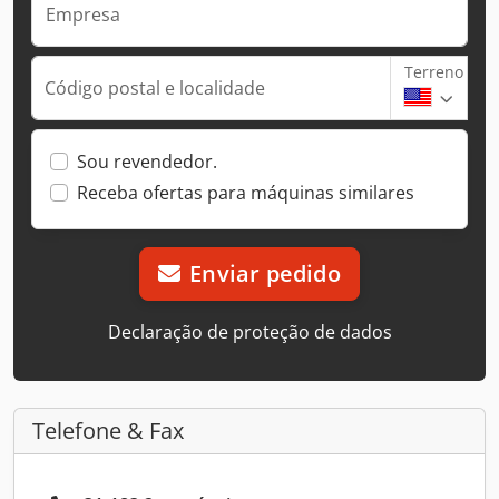
Empresa
Terreno
Código postal e localidade
Sou revendedor.
Receba ofertas para máquinas similares
Enviar pedido
Declaração de proteção de dados
Telefone & Fax