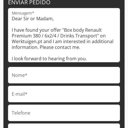
ENVIAR PEDIDO
Mensagem*
Nome*
E-mail*
Telefone