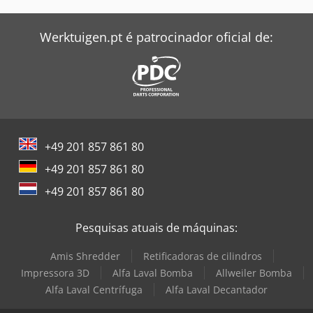
Werktuigen.pt é patrocinador oficial de:
+49 201 857 861 80
+49 201 857 861 80
+49 201 857 861 80
Pesquisas atuais de máquinas:
Amis Shredder
Retificadoras de cilindros
Impressora 3D
Alfa Laval Bomba
Allweiler Bomba
Alfa Laval Centrífuga
Alfa Laval Decantador