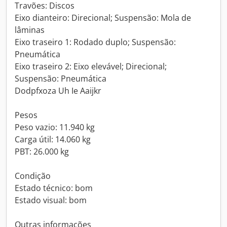
Travões: Discos
Eixo dianteiro: Direcional; Suspensão: Mola de
lâminas
Eixo traseiro 1: Rodado duplo; Suspensão:
Pneumática
Eixo traseiro 2: Eixo elevável; Direcional;
Suspensão: Pneumática
Dodpfxoza Uh Ie Aaijkr
Pesos
Peso vazio: 11.940 kg
Carga útil: 14.060 kg
PBT: 26.000 kg
Condição
Estado técnico: bom
Estado visual: bom
Outras informações