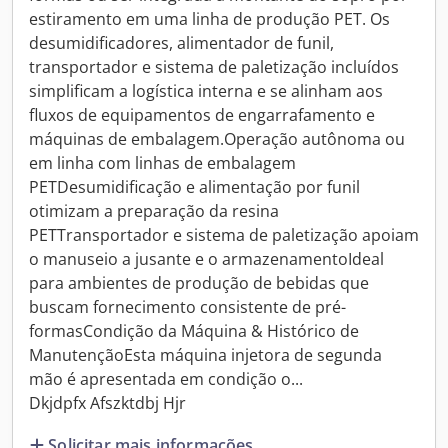
estiramento em uma linha de produção PET. Os
desumidificadores, alimentador de funil,
transportador e sistema de paletização incluídos
simplificam a logística interna e se alinham aos
fluxos de equipamentos de engarrafamento e
máquinas de embalagem.Operação autônoma ou
em linha com linhas de embalagem
PETDesumidificação e alimentação por funil
otimizam a preparação da resina
PETTransportador e sistema de paletização apoiam
o manuseio a jusante e o armazenamentoIdeal
para ambientes de produção de bebidas que
buscam fornecimento consistente de pré-
formasCondição da Máquina & Histórico de
ManutençãoEsta máquina injetora de segunda
mão é apresentada em condição o...
Dkjdpfx Afszktdbj Hjr
Solicitar mais informações