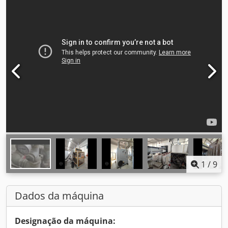
1
/
9
Dados da máquina
Designação da máquina: