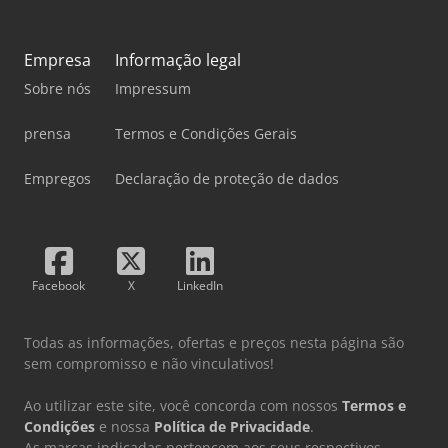
Empresa
Informação legal
Sobre nós
Impressum
prensa
Termos e Condições Gerais
Empregos
Declaração de proteção de dados
Facebook
X
LinkedIn
Todas as informações, ofertas e preços nesta página são
sem compromisso e não vinculativos!
Ao utilizar este site, você concorda com nossos
Termos e
Condições
e nossa
Política de Privacidade
.
As marcas indicadas pertencem aos seus respectivos