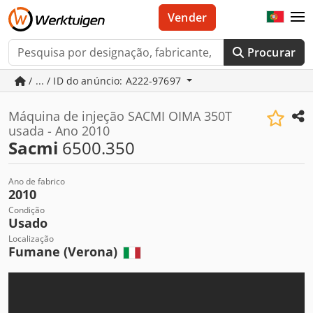
Vender
Procurar
/ ... / ID do anúncio: A222-97697
Máquina de injeção SACMI OIMA 350T
usada - Ano 2010
Sacmi
6500.350
Ano de fabrico
2010
Condição
Usado
Localização
Fumane (Verona)