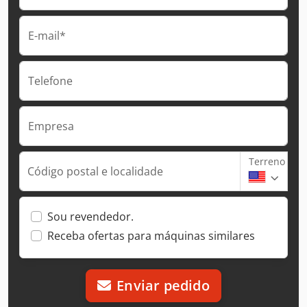
E-mail*
Telefone
Empresa
Terreno
Código postal e localidade
Sou revendedor.
Receba ofertas para máquinas similares
Enviar pedido