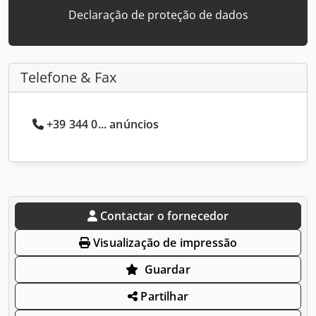
Declaração de proteção de dados
Telefone & Fax
+39 344 0... anúncios
Contactar o fornecedor
Visualização de impressão
Guardar
Partilhar