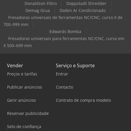
Donaldson Filtro
Doppstadt Shredder
Demag Grua
Daikin Ar Condicionado
Fresadoras universais de ferramentas NC/CNC, curso X de
700–999 mm
Edwards Bomba
Fresadoras universais para ferramentas NC/CNC, curso em
X 500–699 mm
Vender
Serviço e Suporte
Preços e tarifas
Entrar
Publicar anúncios
Contacto
Gerir anúncios
Contrato de compra modelo
Reservar publicidade
Selo de confiança