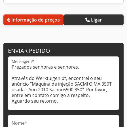
Informação de preços
Ligar
ENVIAR PEDIDO
Mensagem*
Nome*