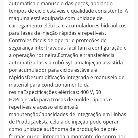
automática e manuseio das peças, apoiando
tempos de ciclo estáveis e qualidade consistente. A
máquina está equipada com unidade de
carregamento elétrica e acumuladores hidráulicos
para fases de injeção rápidas e repetíveis.
Controles fáceis de operar e proteções de
segurança intertravadas facilitam a configuração e
a operação rotineira.Extração e transferência
automatizadas via robô SytramaInjeção assistida
por acumulador para ciclos estáveis e
rápidosDesumidificação integrada e manuseio de
material para condicionamento da
resinaEspecificações elétricas: 400 V, 50
HzProjetada para trocas de molde rápidas e
repetíveis e acesso eficiente à
manutençãoCapacidades de Integração em Linhas
de ProduçãoEsta célula de injeção pode operar
como unidade autônoma de produção de pré-
formas ou ser integrada a montante do sopro por