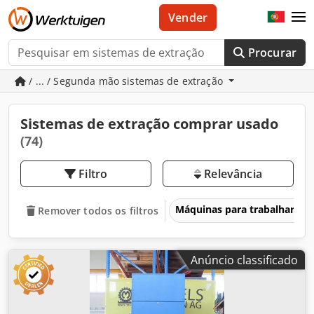
Vender
Procurar
/ ... / Segunda mão sistemas de extração
Sistemas de extração comprar usado
(74)
Filtro
Relevância
Máquinas para trabalhar me
Remover todos os filtros
Anúncio classificado