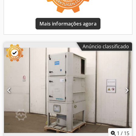
Mais informações agora
Anúncio classificado
1
/
15