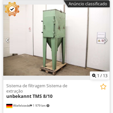
Anúncio classificado
1
/
13
Sistema de filtragem Sistema de
extração
unbekannt
TMS 8/10
Wiefelstede
1 979 km