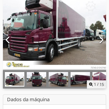
1
/
15
Dados da máquina