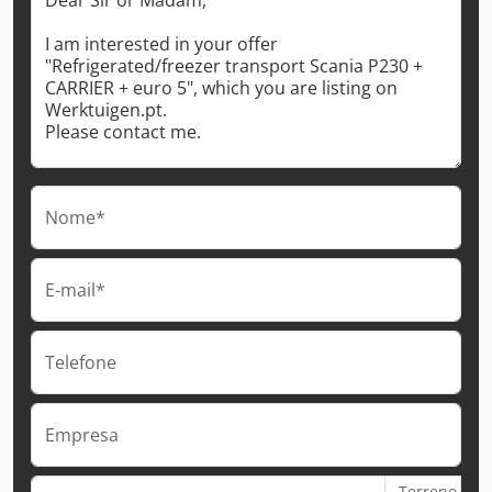
Nome*
E-mail*
Telefone
Empresa
Terreno