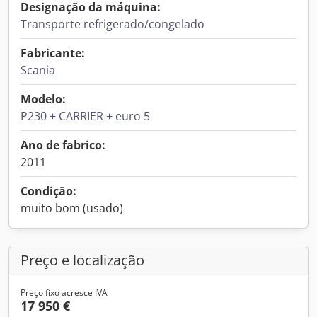
Designação da máquina:
Transporte refrigerado/congelado
Fabricante:
Scania
Modelo:
P230 + CARRIER + euro 5
Ano de fabrico:
2011
Condição:
muito bom (usado)
Preço e localização
Preço fixo acresce IVA
17 950 €