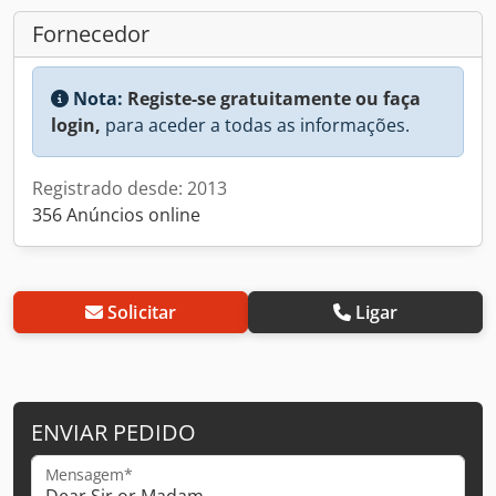
Fornecedor
Nota:
Registe-se gratuitamente ou faça
login,
para aceder a todas as informações.
Registrado desde: 2013
356 Anúncios online
Solicitar
Ligar
ENVIAR PEDIDO
Mensagem*