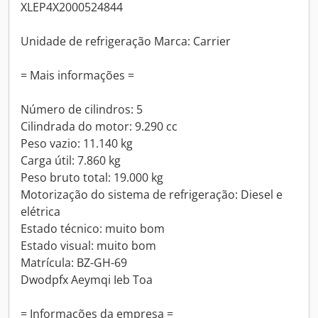
XLEP4X2000524844
Unidade de refrigeração Marca: Carrier
= Mais informações =
Número de cilindros: 5
Cilindrada do motor: 9.290 cc
Peso vazio: 11.140 kg
Carga útil: 7.860 kg
Peso bruto total: 19.000 kg
Motorização do sistema de refrigeração: Diesel e
elétrica
Estado técnico: muito bom
Estado visual: muito bom
Matrícula: BZ-GH-69
Dwodpfx Aeymqi Ieb Toa
= Informações da empresa =