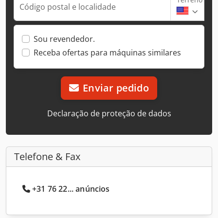
Código postal e localidade
Sou revendedor.
Receba ofertas para máquinas similares
Enviar pedido
Declaração de proteção de dados
Telefone & Fax
+31 76 22... anúncios