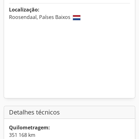
Localização:
Roosendaal, Países Baixos
Detalhes técnicos
Quilometragem:
351 168 km