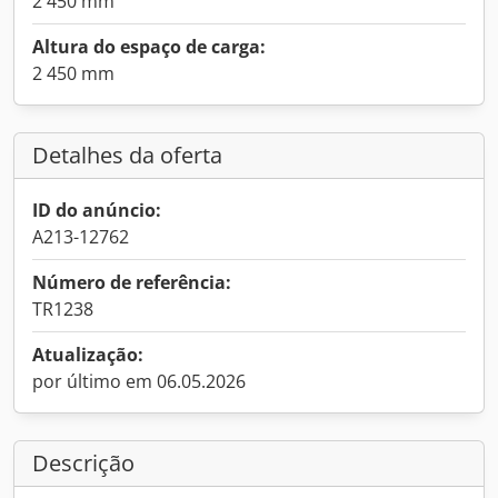
2 450 mm
Altura do espaço de carga:
2 450 mm
Detalhes da oferta
ID do anúncio:
A213-12762
Número de referência:
TR1238
Atualização:
por último em 06.05.2026
Descrição