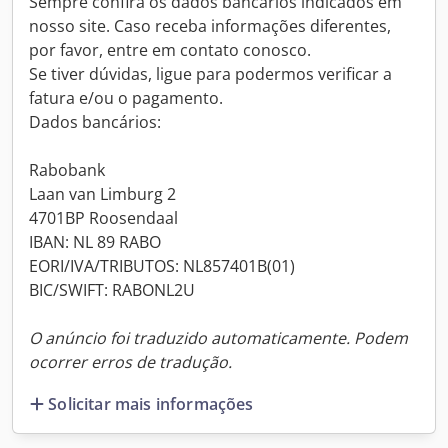
Sempre confira os dados bancários indicados em
nosso site. Caso receba informações diferentes,
por favor, entre em contato conosco.
Se tiver dúvidas, ligue para podermos verificar a
fatura e/ou o pagamento.
Dados bancários:
Rabobank
Laan van Limburg 2
4701BP Roosendaal
IBAN: NL 89 RABO
EORI/IVA/TRIBUTOS: NL857401B(01)
BIC/SWIFT: RABONL2U
O anúncio foi traduzido automaticamente. Podem
ocorrer erros de tradução.
Solicitar mais informações