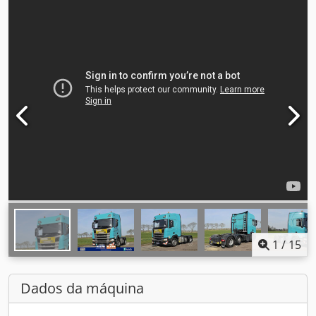
1
/
15
Dados da máquina