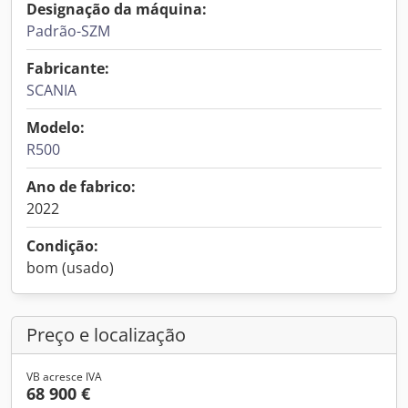
Designação da máquina:
Padrão-SZM
Fabricante:
SCANIA
Modelo:
R500
Ano de fabrico:
2022
Condição:
bom (usado)
Preço e localização
VB acresce IVA
68 900 €