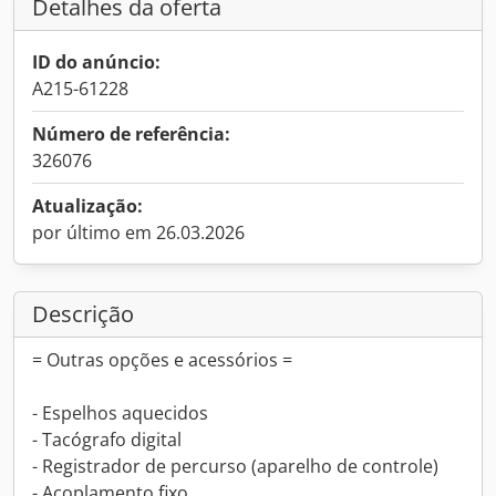
Detalhes da oferta
ID do anúncio:
A215-61228
Número de referência:
326076
Atualização:
por último em 26.03.2026
Descrição
= Outras opções e acessórios =
- Espelhos aquecidos
- Tacógrafo digital
- Registrador de percurso (aparelho de controle)
- Acoplamento fixo