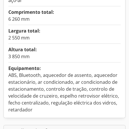
aço-ar
Comprimento total:
6 260 mm
Largura total:
2 550 mm
Altura total:
3 850 mm
Equipamento:
ABS, Bluetooth, aquecedor de assento, aquecedor
estacionário, ar condicionado, ar condicionado de
estacionamento, controlo de tração, controlo de
velocidade de cruzeiro, espelho retrovisor elétrico,
fecho centralizado, regulação eléctrica dos vidros,
retardador