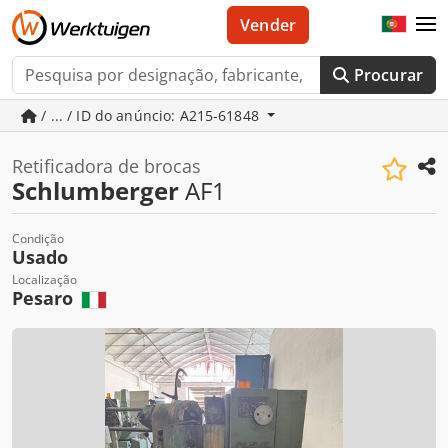
Vender
Procurar
/ ... / ID do anúncio: A215-61848
Retificadora de brocas
Schlumberger
AF1
Condição
Usado
Localização
Pesaro