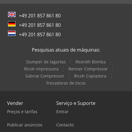
+49 201 857 861 80
+49 201 857 861 80
+49 201 857 861 80
Pesquisas atuais de máquinas:
Dumper de lagartas
Rexroth Bomba
Ricoh Impressora
Renner Compressor
Sabroe Compressor
Ricoh Copiadora
Fresadoras de tocos
Vender
Serviço e Suporte
Preços e tarifas
Entrar
Publicar anúncios
Contacto