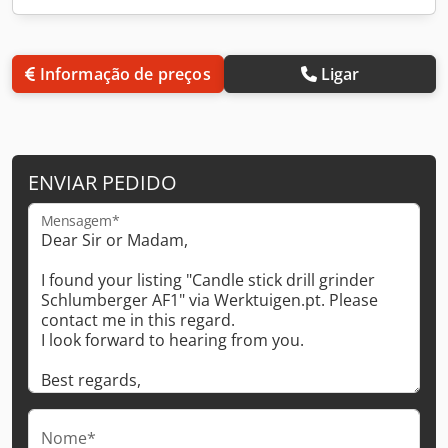
Informação de preços
Ligar
ENVIAR PEDIDO
Mensagem*
Nome*