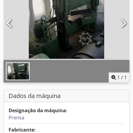
1
/
1
Dados da máquina
Designação da máquina:
Prensa
Fabricante: