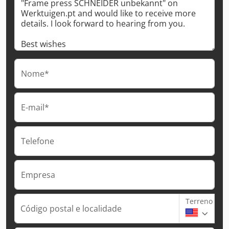
Nome*
E-mail*
Telefone
Empresa
Terreno
Código postal e localidade