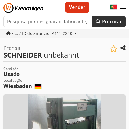
Vender
Procurar
/ ... / ID do anúncio: A111-2240
Prensa
SCHNEIDER
unbekannt
Condição
Usado
Localização
Wiesbaden