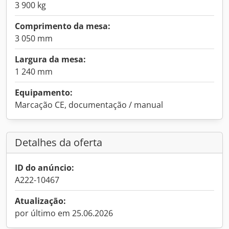
3 900 kg
Comprimento da mesa:
3 050 mm
Largura da mesa:
1 240 mm
Equipamento:
Marcação CE, documentação / manual
Detalhes da oferta
ID do anúncio:
A222-10467
Atualização:
por último em 25.06.2026