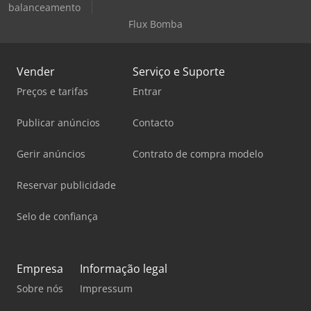
balanceamento
Flux Bomba
Vender
Serviço e Suporte
Preços e tarifas
Entrar
Publicar anúncios
Contacto
Gerir anúncios
Contrato de compra modelo
Reservar publicidade
Selo de confiança
Empresa
Informação legal
Sobre nós
Impressum