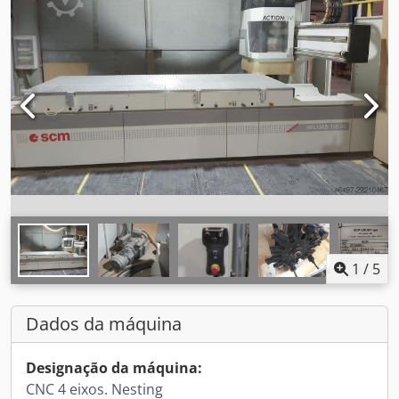
1
/
5
Dados da máquina
Designação da máquina:
CNC 4 eixos. Nesting