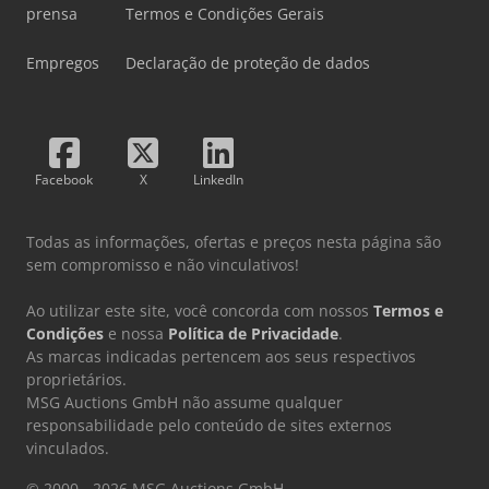
prensa
Termos e Condições Gerais
Empregos
Declaração de proteção de dados
Facebook
X
LinkedIn
Todas as informações, ofertas e preços nesta página são
sem compromisso e não vinculativos!
Ao utilizar este site, você concorda com nossos
Termos e
Condições
e nossa
Política de Privacidade
.
As marcas indicadas pertencem aos seus respectivos
proprietários.
MSG Auctions GmbH não assume qualquer
responsabilidade pelo conteúdo de sites externos
vinculados.
© 2000 - 2026 MSG Auctions GmbH