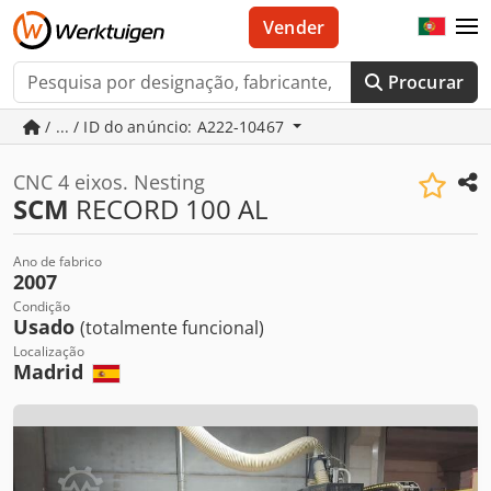
Vender
Procurar
/ ... / ID do anúncio: A222-10467
CNC 4 eixos. Nesting
SCM
RECORD 100 AL
Ano de fabrico
2007
Condição
Usado
(totalmente funcional)
Localização
Madrid