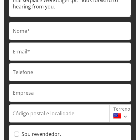
Nome*
E-mail*
Telefone
Empresa
Terreno
Código postal e localidade
Sou revendedor.