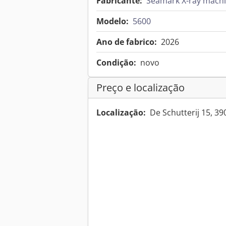
Fabricante:
Seamark X-ray mach
Modelo:
5600
Ano de fabrico:
2026
Condição:
novo
Preço e localização
Localização:
De Schutterij 15, 3