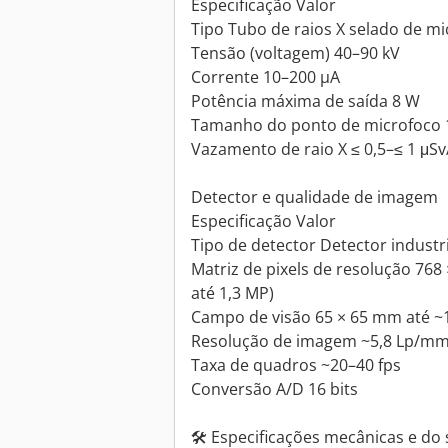
Especificação Valor
Tipo Tubo de raios X selado de m
Tensão (voltagem) 40–90 kV
Corrente 10–200 µA
Potência máxima de saída 8 W
Tamanho do ponto de microfoco
Vazamento de raio X ≤ 0,5–≤ 1 μS
Detector e qualidade de imagem
Especificação Valor
Tipo de detector Detector industr
Matriz de pixels de resolução 768
até 1,3 MP)
Campo de visão 65 × 65 mm até 
Resolução de imagem ~5,8 Lp/m
Taxa de quadros ~20–40 fps
Conversão A/D 16 bits
🛠️ Especificações mecânicas e do