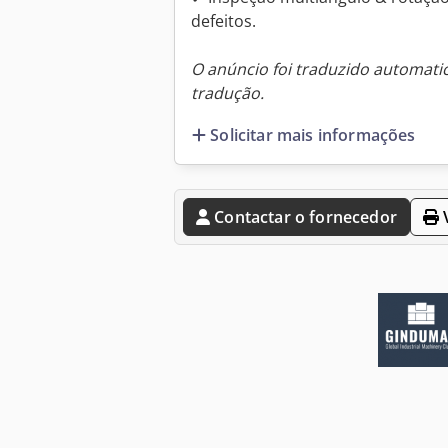
defeitos.
O anúncio foi traduzido automat
tradução.
Solicitar mais informações
Contactar o fornecedor
V