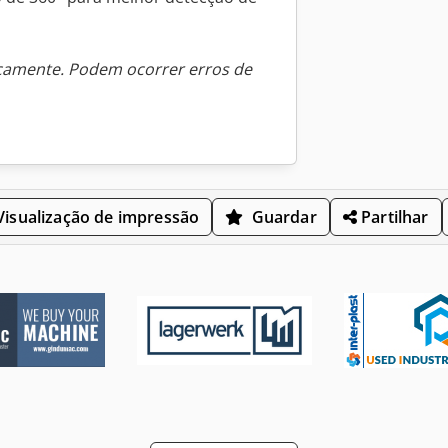
icamente. Podem ocorrer erros de
isualização de impressão
Guardar
Partilhar