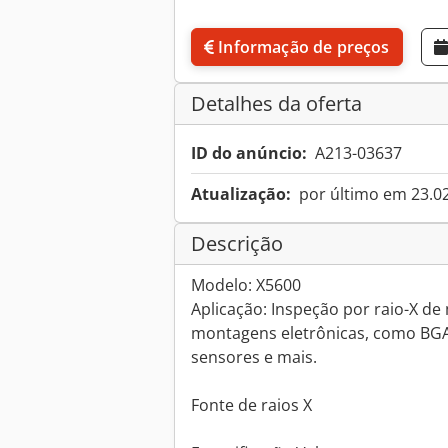
Informação de preços
Detalhes da oferta
ID do anúncio:
A213-03637
Atualização:
por último em 23.0
Descrição
Modelo: X5600
Aplicação: Inspeção por raio-X d
montagens eletrônicas, como BGA,
sensores e mais.
Fonte de raios X