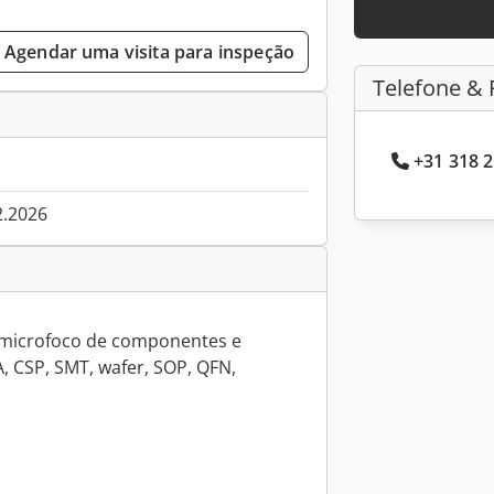
Agendar uma visita para inspeção
Telefone & 
+31 318 2
2.2026
e microfoco de componentes e
 CSP, SMT, wafer, SOP, QFN,