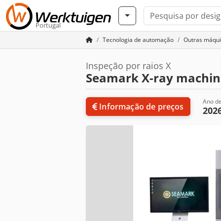
Portugal
Tecnologia de automação
Outras máqu
Inspeção por raios X
Seamark X-ray machin
Ano de
Informação de preços
202