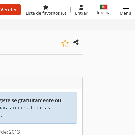
Vender
Idioma
Lista de favoritos
(0)
Entrar
Menu
giste-se gratuitamente ou
ara aceder a todas as
.
sde: 2013