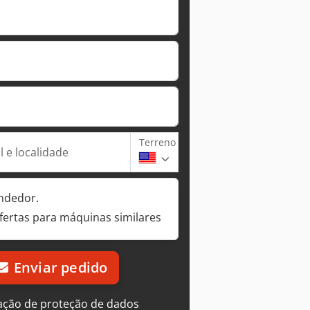
Terreno
 e localidade
ndedor.
fertas para máquinas similares
Enviar pedido
ação de proteção de dados