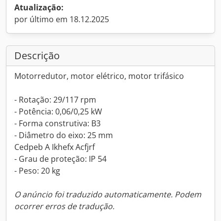
Atualização:
por último em 18.12.2025
Descrição
Motorredutor, motor elétrico, motor trifásico
- Rotação: 29/117 rpm
- Potência: 0,06/0,25 kW
- Forma construtiva: B3
- Diâmetro do eixo: 25 mm
Cedpeb A Ikhefx Acfjrf
- Grau de proteção: IP 54
- Peso: 20 kg
O anúncio foi traduzido automaticamente. Podem
ocorrer erros de tradução.