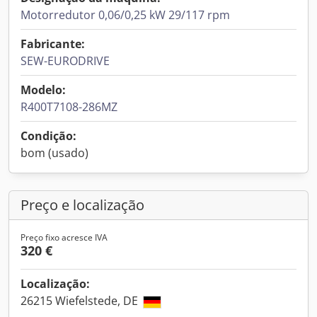
Motorredutor 0,06/0,25 kW 29/117 rpm
Fabricante:
SEW-EURODRIVE
Modelo:
R400T7108-286MZ
Condição:
bom (usado)
Preço e localização
Preço fixo acresce IVA
320 €
Localização:
26215 Wiefelstede, DE