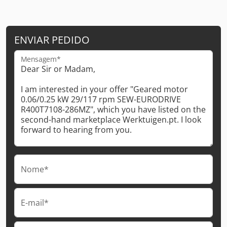
ENVIAR PEDIDO
Mensagem*
Nome*
E-mail*