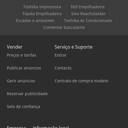
Toshiba Impressora
Still Empilhadeira
Toyota Empilhadeira
Smv Reachstacker
Escadas e andaimes
Toshiba Ar Condicionado
Contentor basculante
Vender
Serviço e Suporte
Preços e tarifas
Entrar
Publicar anúncios
Contacto
Gerir anúncios
Contrato de compra modelo
Reservar publicidade
Selo de confiança
Empresa
Informação legal