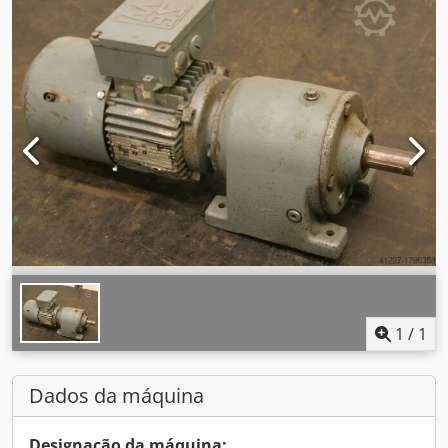
1
/
1
Dados da máquina
Designação da máquina: