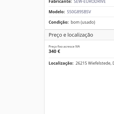
Fabricante:
SEW-EURODRIVE
Modelo:
S50G89SBSV
Condição:
bom (usado)
Preço e localização
Preço fixo acresce IVA
340 €
Localização:
26215 Wiefelstede,