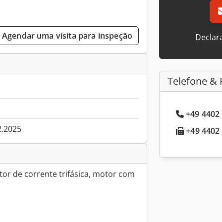
Agendar uma visita para inspeção
Declar
Telefone & 
+49 4402 
2.2025
+49 4402 
or de corrente trifásica, motor com