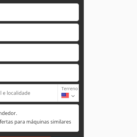
Terreno
 e localidade
ndedor.
fertas para máquinas similares