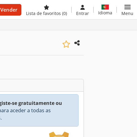
Vender
Idioma
Lista de favoritos
(0)
Entrar
Menu
giste-se gratuitamente ou
ara aceder a todas as
.