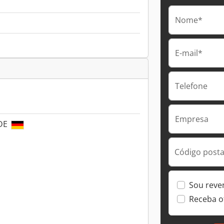
Nome*
E-mail*
Telefone
Empresa
 DE
Código postal
Sou reve
Receba o