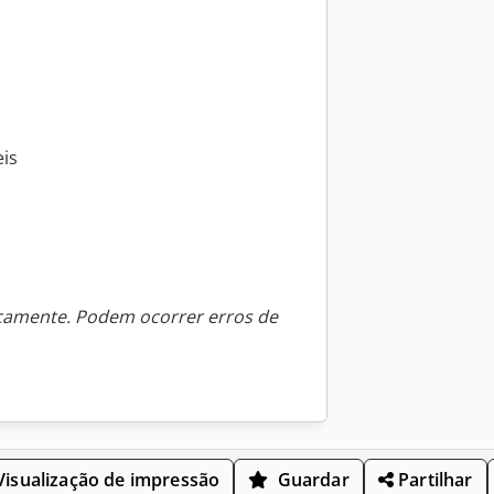
eis
icamente. Podem ocorrer erros de
isualização de impressão
Guardar
Partilhar