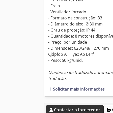
- Freio
- Ventilador forçado
- Formato de construção: B3
- Diâmetro do eixo: Ø 30 mm
- Grau de proteção: IP 44
- Quantidade: 8 motores disponív
- Preço: por unidade
- Dimensões: 620/248/H270 mm
Cjdpfob A I Hyex Ab Eerf
- Peso: 50 kg/unid.
O anúncio foi traduzido automat
tradução.
Solicitar mais informações
Contactar o fornecedor
V