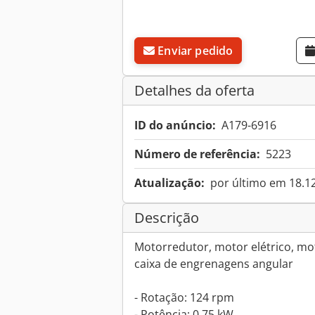
Enviar pedido
Detalhes da oferta
ID do anúncio:
A179-6916
Número de referência:
5223
Atualização:
por último em 18.1
Descrição
Motorredutor, motor elétrico, mot
caixa de engrenagens angular
- Rotação: 124 rpm
- Potência: 0,75 kW