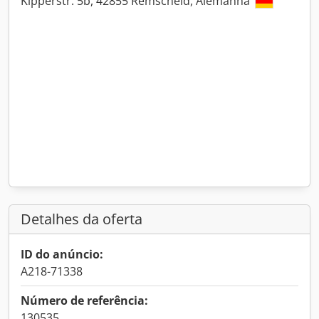
Kipperstr. 5b, 42855 Remscheid, Alemanha
Detalhes da oferta
ID do anúncio:
A218-71338
Número de referência:
130535