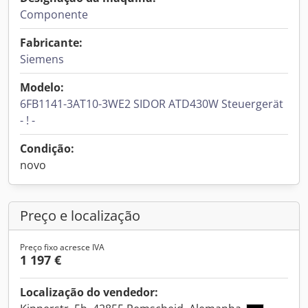
Componente
Fabricante:
Siemens
Modelo:
6FB1141-3AT10-3WE2 SIDOR ATD430W Steuergerät
- ! -
Condição:
novo
Preço e localização
Preço fixo acresce IVA
1 197 €
Localização do vendedor: