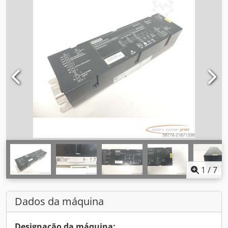
1
/
7
Dados da máquina
Designação da máquina: