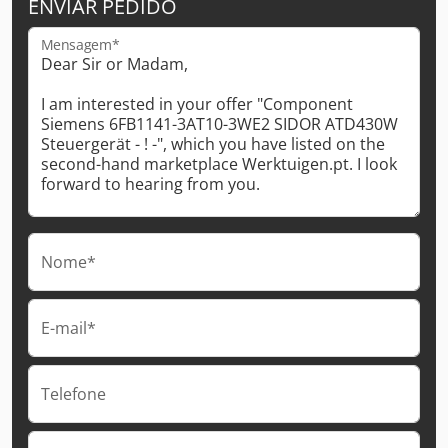
ENVIAR PEDIDO
Mensagem*
Nome*
E-mail*
Telefone