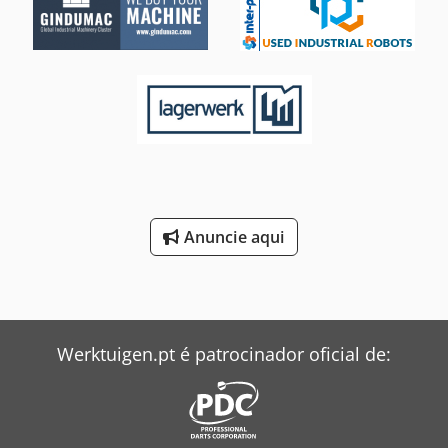
Anuncie aqui
Werktuigen.pt é patrocinador oficial de: