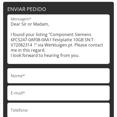
ENVIAR PEDIDO
Mensagem*
Nome*
E-mail*
Telefone