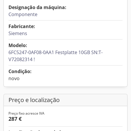
Designação da máquina:
Componente
Fabricante:
Siemens
Modelo:
6FC5247-0AF08-0AA1 Festplatte 10GB SN:T-
V72082314 !
Condição:
novo
Preço e localização
Preço fixo acresce IVA
287 €