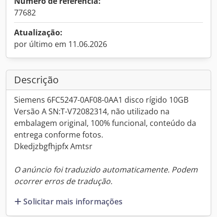
Número de referência:
77682
Atualização:
por último em 11.06.2026
Descrição
Siemens 6FC5247-0AF08-0AA1 disco rígido 10GB
Versão A SN:T-V72082314, não utilizado na
embalagem original, 100% funcional, conteúdo da
entrega conforme fotos.
Dkedjzbgfhjpfx Amtsr
O anúncio foi traduzido automaticamente. Podem
ocorrer erros de tradução.
Solicitar mais informações