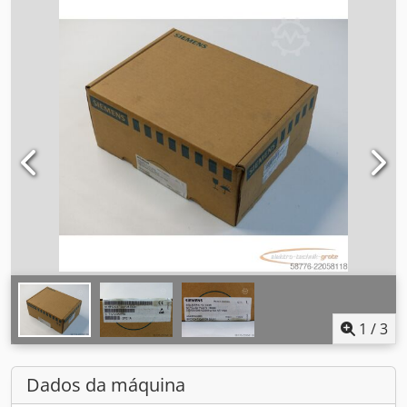
1
/
3
Dados da máquina