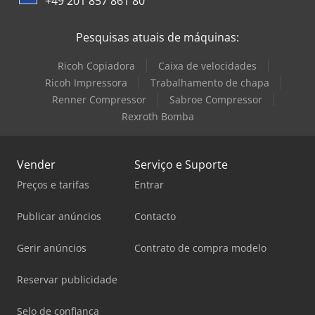
+49 201 857 861 80
Pesquisas atuais de máquinas:
Ricoh Copiadora
Caixa de velocidades
Ricoh Impressora
Trabalhamento de chapa
Renner Compressor
Sabroe Compressor
Rexroth Bomba
Vender
Serviço e Suporte
Preços e tarifas
Entrar
Publicar anúncios
Contacto
Gerir anúncios
Contrato de compra modelo
Reservar publicidade
Selo de confiança