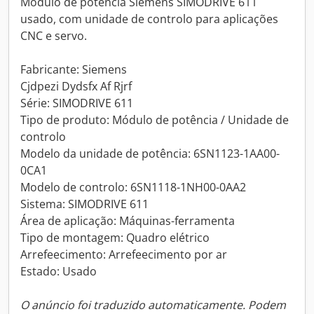
Módulo de potência Siemens SIMODRIVE 611
usado, com unidade de controlo para aplicações
CNC e servo.
Fabricante: Siemens
Cjdpezi Dydsfx Af Rjrf
Série: SIMODRIVE 611
Tipo de produto: Módulo de potência / Unidade de
controlo
Modelo da unidade de potência: 6SN1123-1AA00-
0CA1
Modelo de controlo: 6SN1118-1NH00-0AA2
Sistema: SIMODRIVE 611
Área de aplicação: Máquinas-ferramenta
Tipo de montagem: Quadro elétrico
Arrefeecimento: Arrefeecimento por ar
Estado: Usado
O anúncio foi traduzido automaticamente. Podem