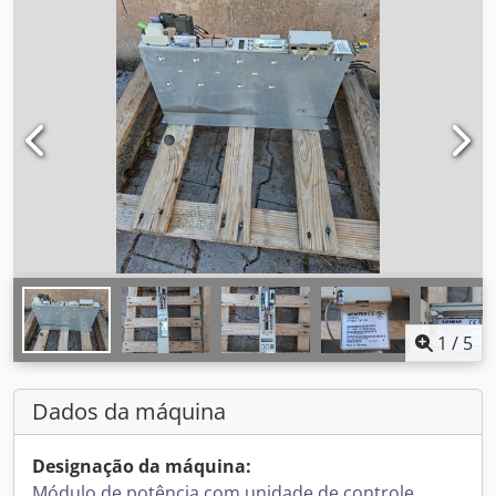
1
/
5
Dados da máquina
Designação da máquina:
Módulo de potência com unidade de controle