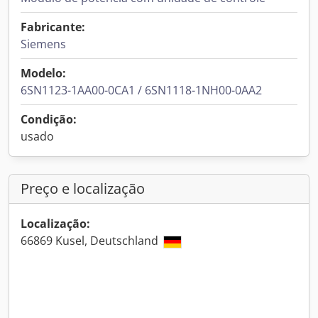
Fabricante:
Siemens
Modelo:
6SN1123-1AA00-0CA1 / 6SN1118-1NH00-0AA2
Condição:
usado
Preço e localização
Localização:
66869 Kusel, Deutschland