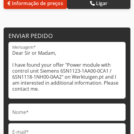
Informação de preços
Ligar
ENVIAR PEDIDO
Mensagem*
Nome*
E-mail*