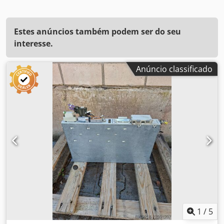
Estes anúncios também podem ser do seu
interesse.
Anúncio classificado
1
/
5