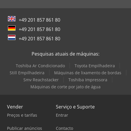
+49 201 857 861 80
+49 201 857 861 80
+49 201 857 861 80
Pesquisas atuais de máquinas:
Toshiba Ar Condicionado
Toyota Empilhadeira
Still Empilhadeira
Máquinas de lixamento de bordas
Smv Reachstacker
Toshiba Impressora
Máquinas de corte por jato de água
Vender
Serviço e Suporte
Preços e tarifas
Entrar
Publicar anúncios
Contacto