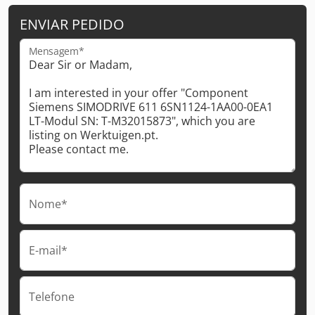
ENVIAR PEDIDO
Mensagem*
Nome*
E-mail*
Telefone