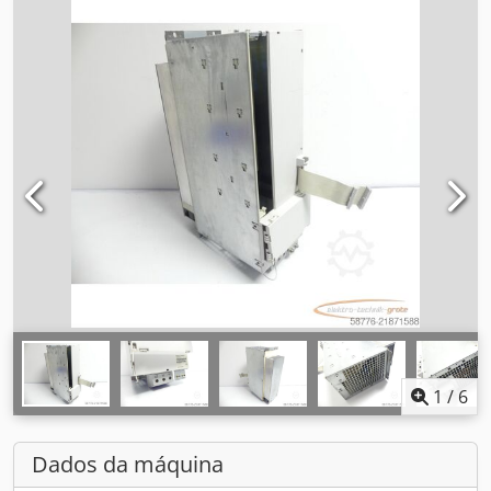
1
/
6
Dados da máquina