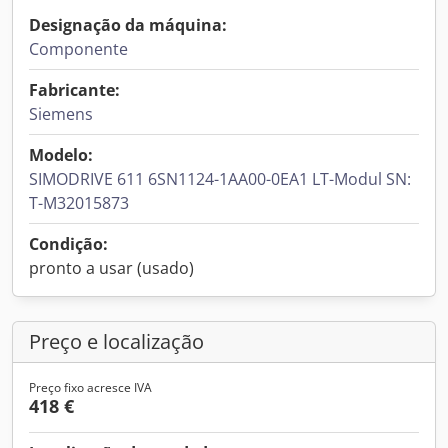
Designação da máquina:
Componente
Fabricante:
Siemens
Modelo:
SIMODRIVE 611 6SN1124-1AA00-0EA1 LT-Modul SN:
T-M32015873
Condição:
pronto a usar (usado)
Preço e localização
Preço fixo acresce IVA
418 €