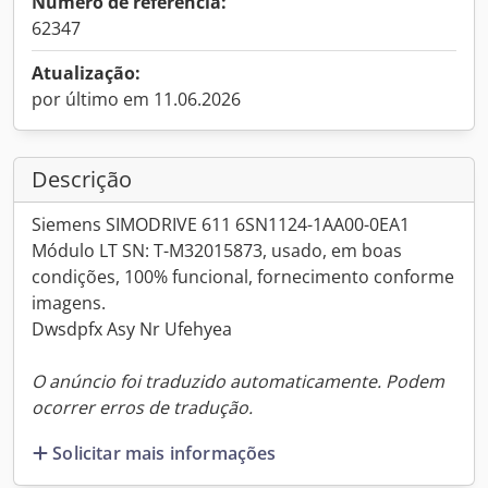
Número de referência:
62347
Atualização:
por último em 11.06.2026
Descrição
Siemens SIMODRIVE 611 6SN1124-1AA00-0EA1
Módulo LT SN: T-M32015873, usado, em boas
condições, 100% funcional, fornecimento conforme
imagens.
Dwsdpfx Asy Nr Ufehyea
O anúncio foi traduzido automaticamente. Podem
ocorrer erros de tradução.
Solicitar mais informações