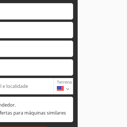
Terreno
 e localidade
ndedor.
fertas para máquinas similares