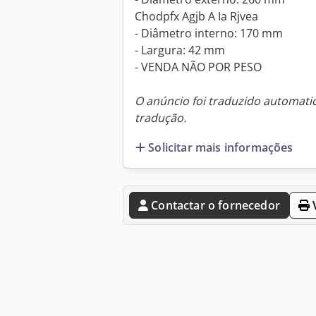
Chodpfx Agjb A Ia Rjvea
- Diâmetro interno: 170 mm
- Largura: 42 mm
- VENDA NÃO POR PESO
O anúncio foi traduzido automat
tradução.
Solicitar mais informações
Contactar o fornecedor
V