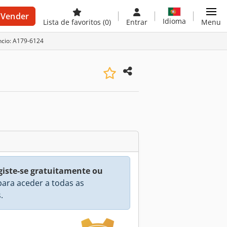
Vender
Idioma
Lista de favoritos
(0)
Entrar
Menu
ncio: A179-6124
giste-se gratuitamente ou
ara aceder a todas as
.