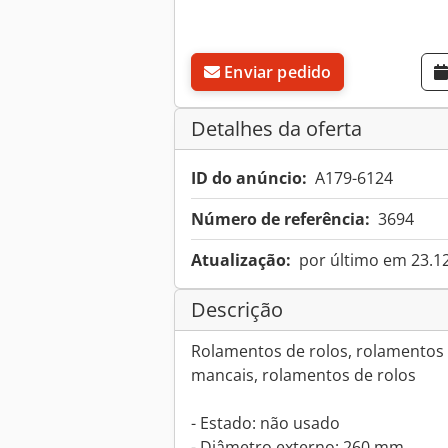
Enviar pedido
Detalhes da oferta
ID do anúncio:
A179-6124
Número de referência:
3694
Atualização:
por último em 23.1
Descrição
Rolamentos de rolos, rolamentos d
mancais, rolamentos de rolos
- Estado: não usado
- Diâmetro externo: 260 mm