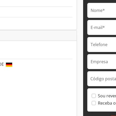
Nome*
E-mail*
Telefone
Empresa
 DE
Código postal
Sou reve
Receba o