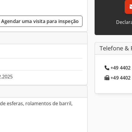
Agendar uma visita para inspeção
Declar
Telefone & 
+49 4402 
2.2025
+49 4402 
e esferas, rolamentos de barril,