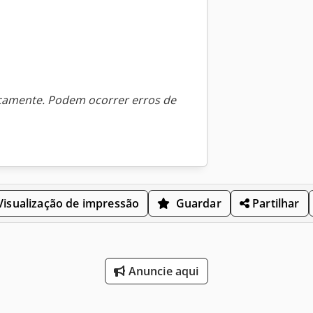
icamente. Podem ocorrer erros de
isualização de impressão
Guardar
Partilhar
Anuncie aqui