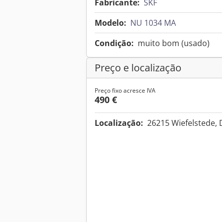
Fabricante:
SKF
Modelo:
NU 1034 MA
Condição:
muito bom (usado)
Preço e localização
Preço fixo acresce IVA
490 €
Localização:
26215 Wiefelstede,