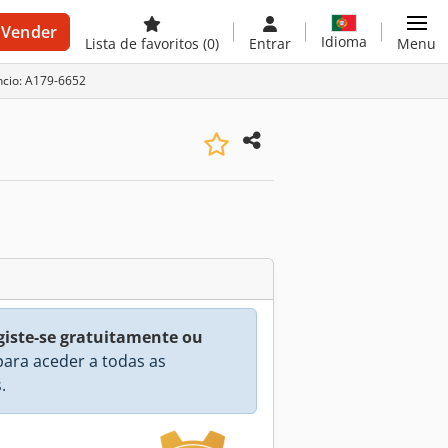
Vender
Idioma
Lista de favoritos
(0)
Entrar
Menu
ncio: A179-6652
giste-se gratuitamente ou
ara aceder a todas as
.