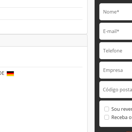
Nome*
E-mail*
Telefone
Empresa
 DE
Código postal
Sou reve
Receba o