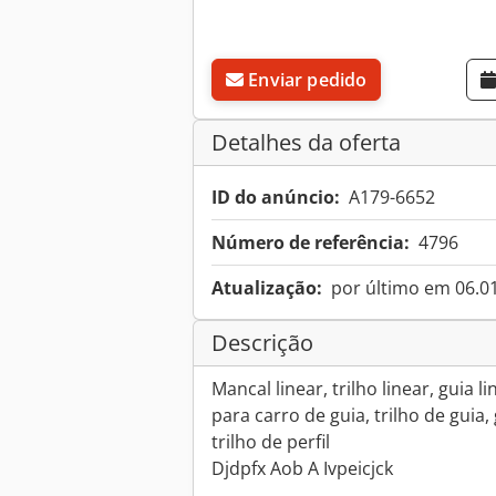
Enviar pedido
Detalhes da oferta
ID do anúncio:
A179-6652
Número de referência:
4796
Atualização:
por último em 06.0
Descrição
Mancal linear, trilho linear, guia l
para carro de guia, trilho de guia
trilho de perfil
Djdpfx Aob A Ivpeicjck