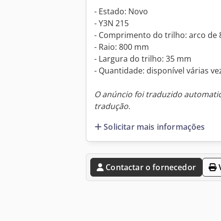
- Estado: Novo
- Y3N 215
- Comprimento do trilho: arco d
- Raio: 800 mm
- Largura do trilho: 35 mm
- Quantidade: disponível várias ve
O anúncio foi traduzido automat
tradução.
Solicitar mais informações
Contactar o fornecedor
V