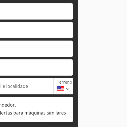
Terreno
 e localidade
ndedor.
fertas para máquinas similares