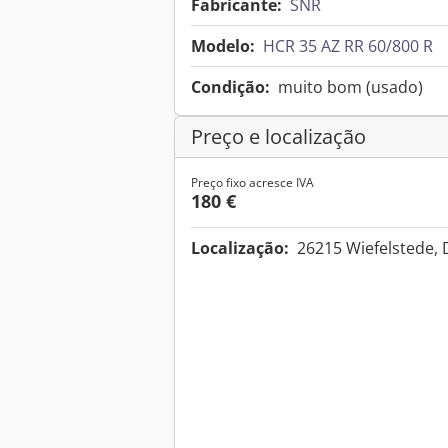
Fabricante:
SNR
Modelo:
HCR 35 AZ RR 60/800 R
Condição:
muito bom (usado)
Preço e localização
Preço fixo acresce IVA
180 €
Localização:
26215 Wiefelstede,