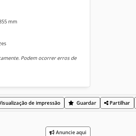
e 855 mm
zes
icamente. Podem ocorrer erros de
isualização de impressão
Guardar
Partilhar
Anuncie aqui