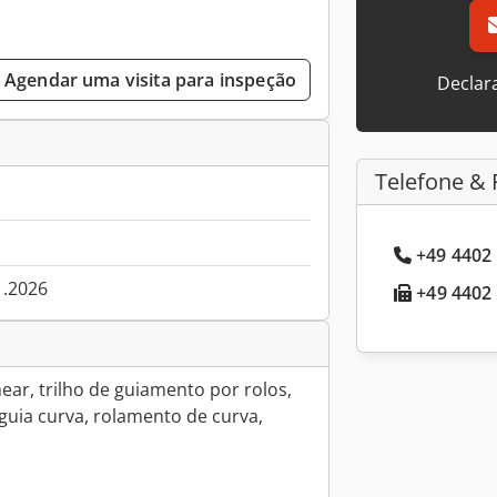
Agendar uma visita para inspeção
Declar
Telefone & 
+49 4402 
1.2026
+49 4402 
inear, trilho de guiamento por rolos,
, guia curva, rolamento de curva,