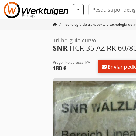
Portugal
Tecnologia de transporte e tecnologia de 
Trilho-guia curvo
SNR
HCR 35 AZ RR 60/8
Preço fixo acresce IVA
Enviar pedi
180 €