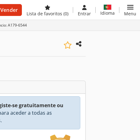
Vender
Idioma
Lista de favoritos
(0)
Entrar
Menu
ncio: A179-6544
giste-se gratuitamente ou
ara aceder a todas as
.