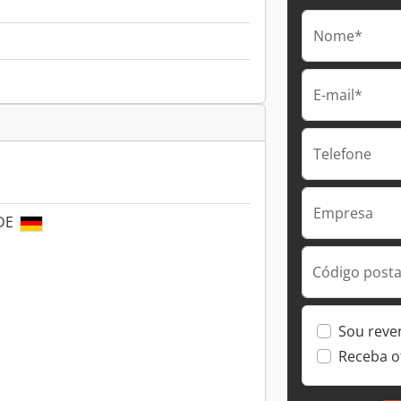
Nome*
E-mail*
Telefone
Empresa
 DE
Código postal
Sou reve
Receba o