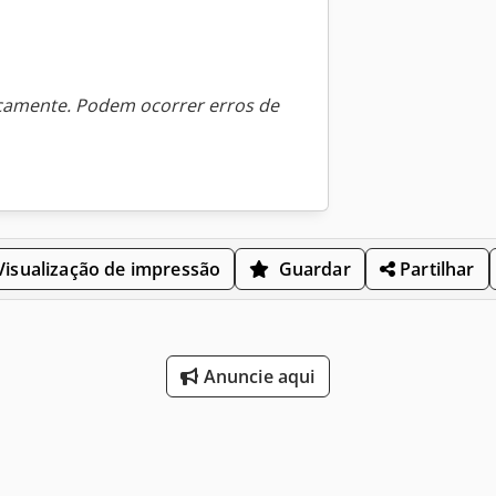
icamente. Podem ocorrer erros de
isualização de impressão
Guardar
Partilhar
Anuncie aqui