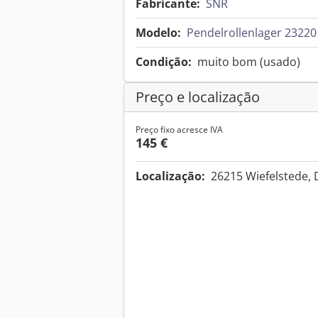
Fabricante:
SNR
Modelo:
Pendelrollenlager 23220
Condição:
muito bom (usado)
Preço e localização
Preço fixo acresce IVA
145 €
Localização:
26215 Wiefelstede,