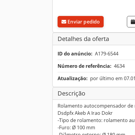
Enviar pedido
Detalhes da oferta
ID do anúncio:
A179-6544
Número de referência:
4634
Atualização:
por último em 07.0
Descrição
Rolamento autocompensador de 
Dsdpfx Akeb A Irao Dokr
-Tipo de rolamento: rolamento a
-Furo: Ø 100 mm
-Diâmetro externo: Ø 180 mm