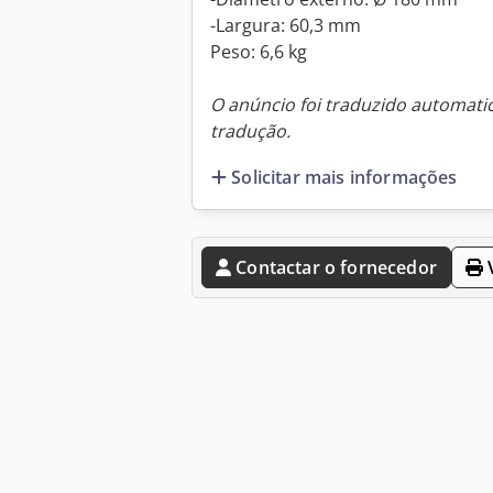
-Largura: 60,3 mm
Peso: 6,6 kg
O anúncio foi traduzido automat
tradução.
Solicitar mais informações
Contactar o fornecedor
V