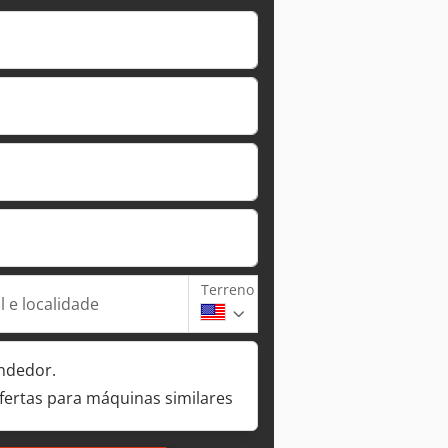
Terreno
 e localidade
ndedor.
fertas para máquinas similares