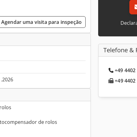
Agendar uma visita para inspeção
Declar
Telefone & 
+49 4402 
1.2026
+49 4402 
rolos
utocompensador de rolos