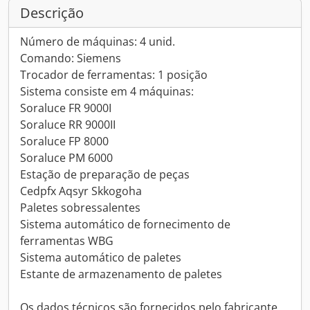
Descrição
Número de máquinas: 4 unid.
Comando: Siemens
Trocador de ferramentas: 1 posição
Sistema consiste em 4 máquinas:
Soraluce FR 9000I
Soraluce RR 9000II
Soraluce FP 8000
Soraluce PM 6000
Estação de preparação de peças
Cedpfx Aqsyr Skkogoha
Paletes sobressalentes
Sistema automático de fornecimento de
ferramentas WBG
Sistema automático de paletes
Estante de armazenamento de paletes
Os dados técnicos são fornecidos pelo fabricante