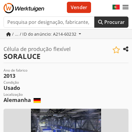
Vender
Procurar
/ ... / ID do anúncio: A214-60232
Célula de produção flexível
SORALUCE
Ano de fabrico
2013
Condição
Usado
Localização
Alemanha