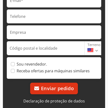
E-mail*
Telefone
Empresa
Terreno
Código postal e localidade
Sou revendedor.
Receba ofertas para máquinas similares
Enviar pedido
Declaração de proteção de dados