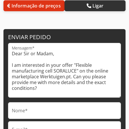
Informação de preços
Ligar
ENVIAR PEDIDO
Mensagem*
Nome*