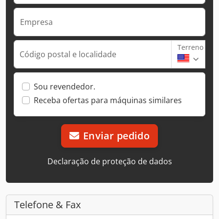
Empresa
Terreno
Código postal e localidade
Sou revendedor.
Receba ofertas para máquinas similares
Enviar pedido
Declaração de proteção de dados
Telefone & Fax