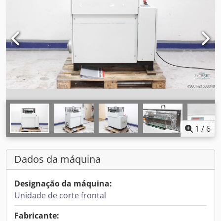
1
/
6
Dados da máquina
Designação da máquina:
Unidade de corte frontal
Fabricante: