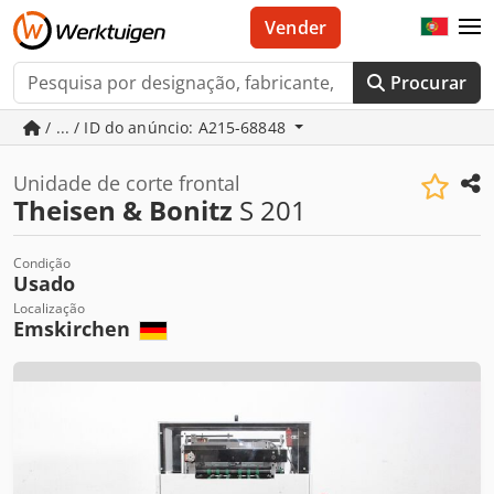
Vender
Procurar
/ ... / ID do anúncio: A215-68848
Unidade de corte frontal
Theisen & Bonitz
S 201
Condição
Usado
Localização
Emskirchen