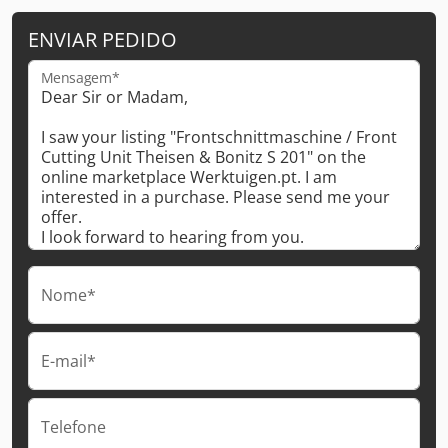
ENVIAR PEDIDO
Mensagem*
Nome*
E-mail*
Telefone