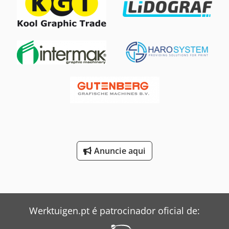
Anuncie aqui
Werktuigen.pt é patrocinador oficial de: