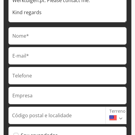
Nome*
E-mail*
Telefone
Empresa
Terreno
Código postal e localidade