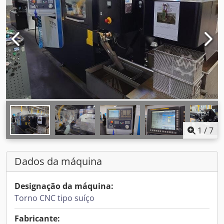
1
/
7
Dados da máquina
Designação da máquina:
Torno CNC tipo suíço
Fabricante: