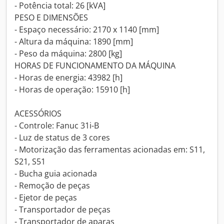
- Potência total: 26 [kVA]
PESO E DIMENSÕES
- Espaço necessário: 2170 x 1140 [mm]
- Altura da máquina: 1890 [mm]
- Peso da máquina: 2800 [kg]
HORAS DE FUNCIONAMENTO DA MÁQUINA
- Horas de energia: 43982 [h]
- Horas de operação: 15910 [h]
ACESSÓRIOS
- Controle: Fanuc 31i-B
- Luz de status de 3 cores
- Motorização das ferramentas acionadas em: S11,
S21, S51
- Bucha guia acionada
- Remoção de peças
- Ejetor de peças
- Transportador de peças
- Transportador de aparas