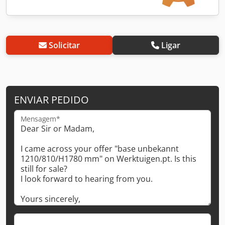
Solicitar
Ligar
ENVIAR PEDIDO
Mensagem*