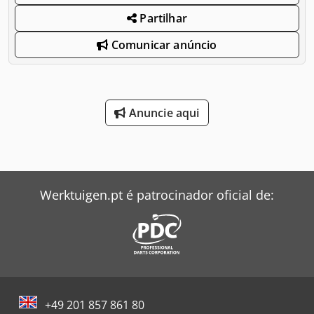
Partilhar
Comunicar anúncio
Anuncie aqui
Werktuigen.pt é patrocinador oficial de:
+49 201 857 861 80