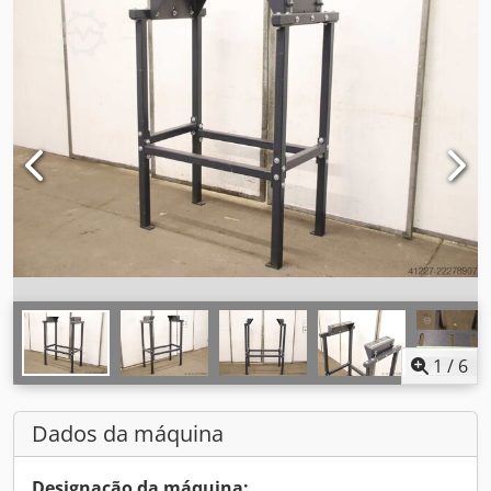
1
/
6
Dados da máquina
Designação da máquina: