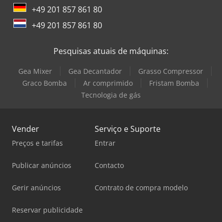
+49 201 857 861 80
+49 201 857 861 80
Pesquisas atuais de máquinas:
Gea Mixer
Gea Decantador
Grasso Compressor
Graco Bomba
Ar comprimido
Fristam Bomba
Tecnologia de gás
Vender
Serviço e Suporte
Preços e tarifas
Entrar
Publicar anúncios
Contacto
Gerir anúncios
Contrato de compra modelo
Reservar publicidade