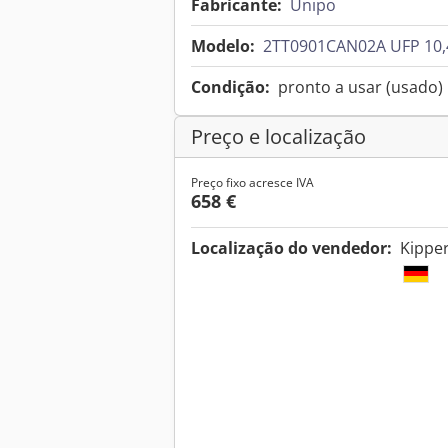
Fabricante:
Unipo
Modelo:
2TT0901CAN02A UFP 10,4
Condição:
pronto a usar (usado)
Preço e localização
Preço fixo acresce IVA
658 €
Localização do vendedor:
Kippe