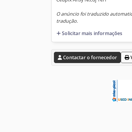
O anúncio foi traduzido automat
tradução.
Solicitar mais informações
Contactar o fornecedor
V