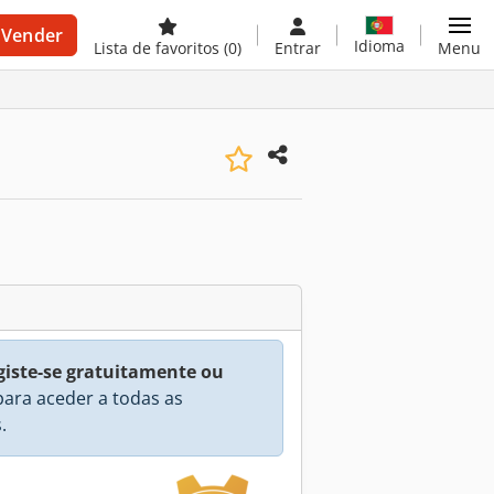
Vender
Idioma
Lista de favoritos
(0)
Entrar
Menu
giste-se gratuitamente ou
ara aceder a todas as
.