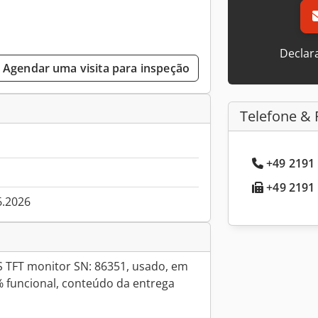
Declar
Agendar uma visita para inspeção
Telefone & 
+49 2191 
+49 2191 
6.2026
 TFT monitor SN: 86351, usado, em
 funcional, conteúdo da entrega