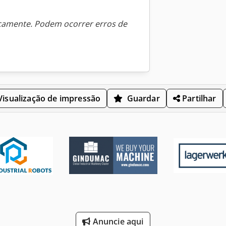
icamente. Podem ocorrer erros de
isualização de impressão
Guardar
Partilhar
Anuncie aqui