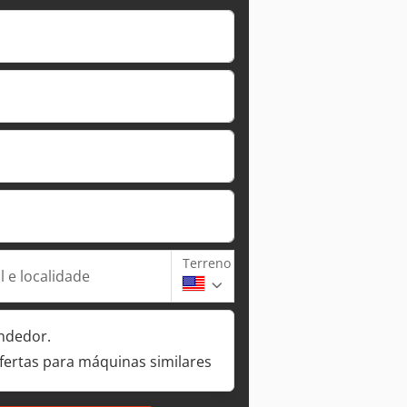
Terreno
 e localidade
ndedor.
fertas para máquinas similares