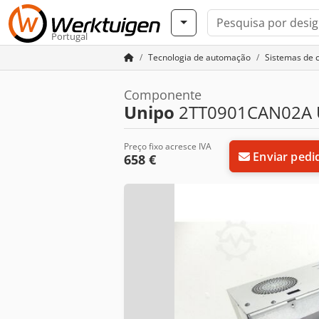
Portugal
Tecnologia de automação
Sistemas de 
Componente
Unipo
2TT0901CAN02A UF
Preço fixo acresce IVA
Enviar pedi
658 €