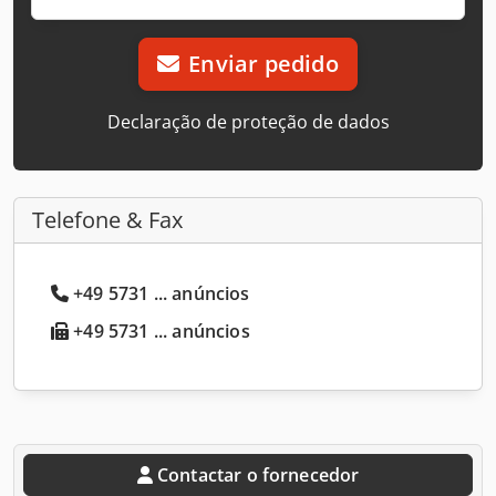
Enviar pedido
Declaração de proteção de dados
Telefone & Fax
+49 5731 ... anúncios
+49 5731 ... anúncios
Contactar o fornecedor