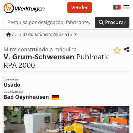
Vender
Procurar
/ ... / ID do anúncio: A357-515
Mitre construindo a máquina
V. Grum-Schwensen
Puhlmatic
RPA 2000
Condição
Usado
Localização
Bad Oeynhausen