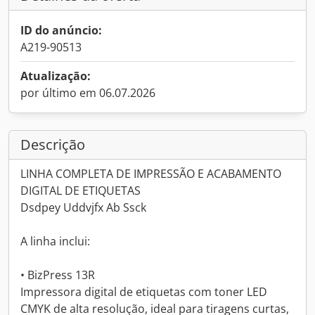
ID do anúncio:
A219-90513
Atualização:
por último em 06.07.2026
Descrição
LINHA COMPLETA DE IMPRESSÃO E ACABAMENTO
DIGITAL DE ETIQUETAS
Dsdpey Uddvjfx Ab Ssck
A linha inclui:
• BizPress 13R
Impressora digital de etiquetas com toner LED
CMYK de alta resolução, ideal para tiragens curtas,