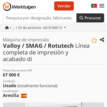
Vender
Procurar
/ ... / ID do anúncio: A219-90513
Máquina de impressão
Valloy / SMAG / Rotutech
Línea
completa de impresión y
acabado di
Preço fixo acresce IVA
67 000 €
Condição
Usado
(totalmente funcional)
Localização
Armilla