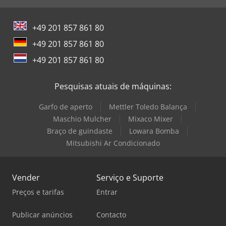
+49 201 857 861 80
+49 201 857 861 80
+49 201 857 861 80
Pesquisas atuais de máquinas:
Garfo de aperto
Mettler Toledo Balança
Maschio Mulcher
Mixaco Mixer
Braço de guindaste
Lowara Bomba
Mitsubishi Ar Condicionado
Vender
Serviço e Suporte
Preços e tarifas
Entrar
Publicar anúncios
Contacto