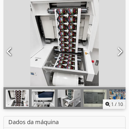
1
/
10
Dados da máquina