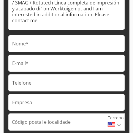
Nome*
E-mail*
Telefone
Empresa
Terreno
Código postal e localidade