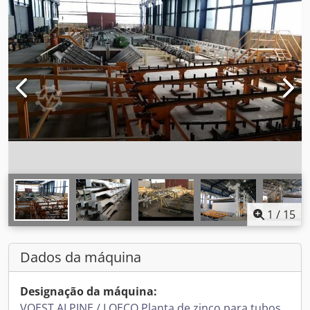
1
/
15
Dados da máquina
Designação da máquina:
VOEST ALPINE / LOECO Planta de zinco para tubos