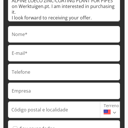
Nome*
E-mail*
Telefone
Empresa
Terreno
Código postal e localidade