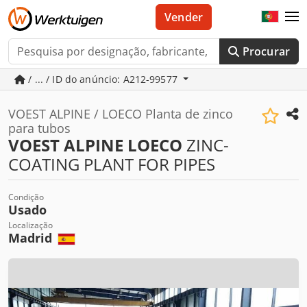
Vender
Procurar
/ ... / ID do anúncio: A212-99577
VOEST ALPINE / LOECO Planta de zinco
para tubos
VOEST ALPINE LOECO
ZINC-
COATING PLANT FOR PIPES
Condição
Usado
Localização
Madrid