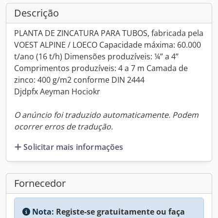
Descrição
PLANTA DE ZINCATURA PARA TUBOS, fabricada pela
VOEST ALPINE / LOECO Capacidade máxima: 60.000
t/ano (16 t/h) Dimensões produzíveis: ¼” a 4”
Comprimentos produzíveis: 4 a 7 m Camada de
zinco: 400 g/m2 conforme DIN 2444
Djdpfx Aeyman Hociokr
O anúncio foi traduzido automaticamente. Podem
ocorrer erros de tradução.
Solicitar mais informações
Fornecedor
Nota:
Registe-se gratuitamente ou faça