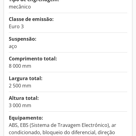
mecânico
Classe de emissão:
Euro 3
Suspensão:
aço
Comprimento total:
8 000 mm
Largura total:
2 500 mm
Altura total:
3 000 mm
Equipamento:
ABS, EBS (Sistema de Travagem Electrónico), ar
condicionado, bloqueio do diferencial, direção