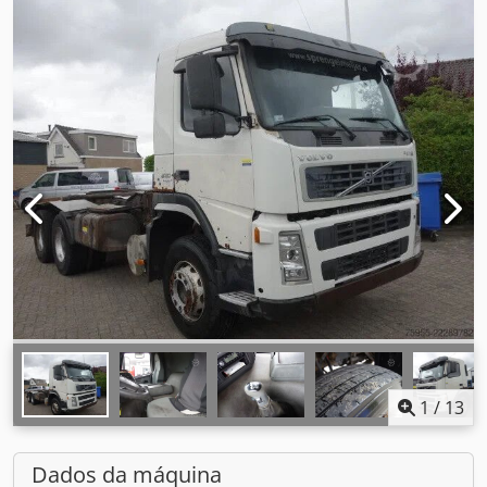
1
/
13
Dados da máquina