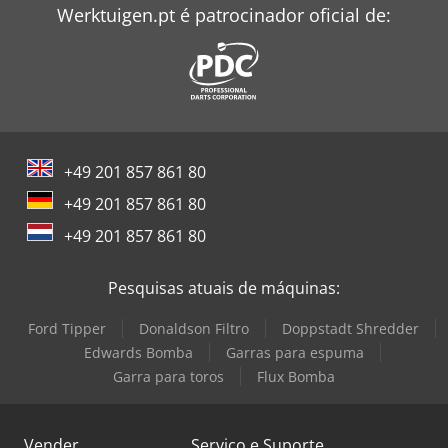
Werktuigen.pt é patrocinador oficial de:
+49 201 857 861 80
+49 201 857 861 80
+49 201 857 861 80
Pesquisas atuais de máquinas:
Ford Tipper
Donaldson Filtro
Doppstadt Shredder
Edwards Bomba
Garras para espuma
Garra para toros
Flux Bomba
Vender
Serviço e Suporte