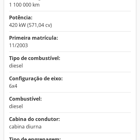
1 100 000 km
Potência:
420 kW (571,04 cv)
Primeira matrícula:
11/2003
Tipo de combustível:
diesel
Configuração de eixo:
6x4
Combustível:
diesel
Cabina do condutor:
cabina diurna
Tipo de engrenagem: