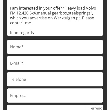
Nome*
E-mail*
Telefone
Empresa
Terreno