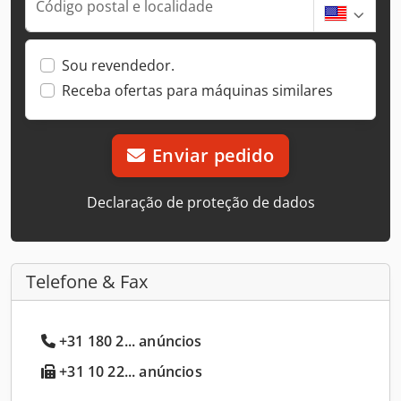
Código postal e localidade
Sou revendedor.
Receba ofertas para máquinas similares
Enviar pedido
Declaração de proteção de dados
Telefone & Fax
+31 180 2... anúncios
+31 10 22... anúncios