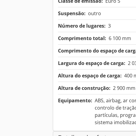
Classe de emissão:
Euro 5
Suspensão:
outro
Número de lugares:
3
Comprimento total:
6 100 mm
Comprimento do espaço de carg
Largura do espaço de carga:
2 
Altura do espaço de carga:
400
Altura de construção:
2 900 mm
Equipamento:
ABS, airbag, ar co
controlo de tração
partículas, progra
sistema imobiliza