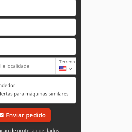
Terreno
 e localidade
ndedor.
fertas para máquinas similares
Enviar pedido
ação de proteção de dados