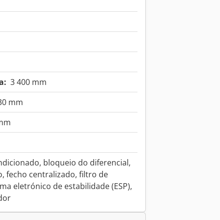
a:
3 400 mm
030 mm
 mm
ndicionado, bloqueio do diferencial,
, fecho centralizado, filtro de
ma eletrónico de estabilidade (ESP),
dor