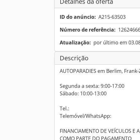
Detalhes da oferta
ID do anúncio:
A215-63503
Número de referência:
1262466
Atualização:
por último em 03.0
Descrição
AUTOPARADIES em Berlim, Frank-Z
Segunda a sexta: 9:00-17:00
Sábado: 10:00-13:00
Tel.:
Telemóvel/WhatsApp:
FINANCIAMENTO DE VEÍCULOS E 
COMO PARTE DO PAGAMENTO