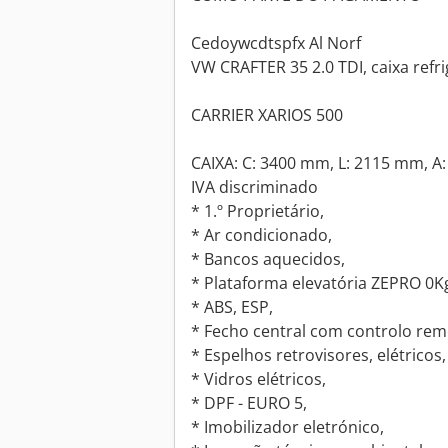
Cedoywcdtspfx Al Norf
VW CRAFTER 35 2.0 TDI, caixa refr
CARRIER XARIOS 500
CAIXA: C: 3400 mm, L: 2115 mm, A
IVA discriminado
* 1.º Proprietário,
* Ar condicionado,
* Bancos aquecidos,
* Plataforma elevatória ZEPRO 0K
* ABS, ESP,
* Fecho central com controlo rem
* Espelhos retrovisores, elétricos,
* Vidros elétricos,
* DPF - EURO 5,
* Imobilizador eletrónico,