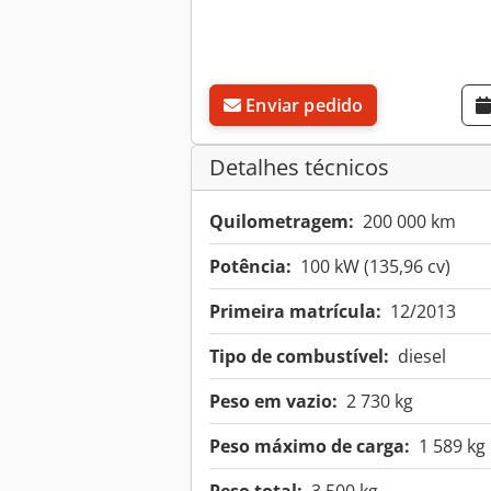
Enviar pedido
Detalhes técnicos
Quilometragem:
200 000 km
Potência:
100 kW (135,96 cv)
Primeira matrícula:
12/2013
Tipo de combustível:
diesel
Peso em vazio:
2 730 kg
Peso máximo de carga:
1 589 kg