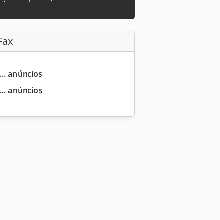
Fax
... anúncios
... anúncios