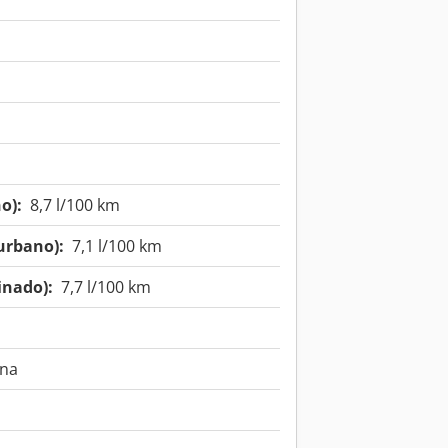
o):
8,7 l/100 km
urbano):
7,1 l/100 km
nado):
7,7 l/100 km
rna