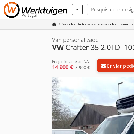
Portugal
Veículos de transporte e veículos comercia
Van personalizado
VW
Crafter 35 2.0TDI 
Preço fixo acresce IVA
Enviar ped
14 900 €
15 900 €