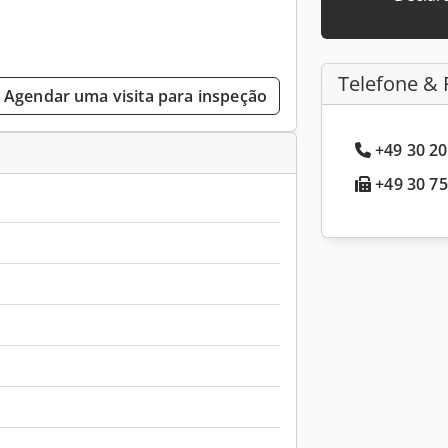
Telefone & 
Agendar uma visita para inspeção
+49 30 20
+49 30 75