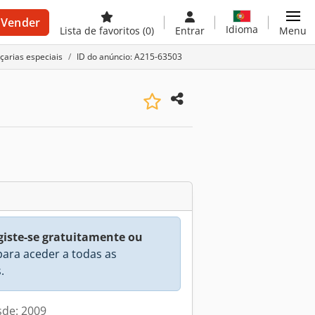
Vender
Idioma
Lista de favoritos
(0)
Entrar
Menu
çarias especiais
ID do anúncio: A215-63503
giste-se gratuitamente ou
ara aceder a todas as
.
sde: 2009