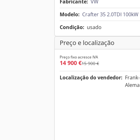
Fabricante:
VW
Modelo:
Crafter 35 2.0TDI 100k
Condição:
usado
Preço e localização
Preço fixo acresce IVA
14 900 €
15 900 €
Localização do vendedor:
Frank-
Alem