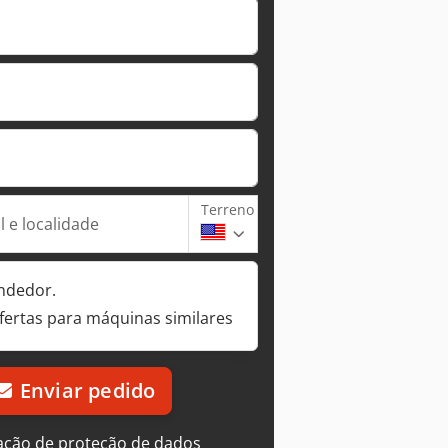
Terreno
 e localidade
ndedor.
fertas para máquinas similares
Enviar pedido
ação de proteção de dados