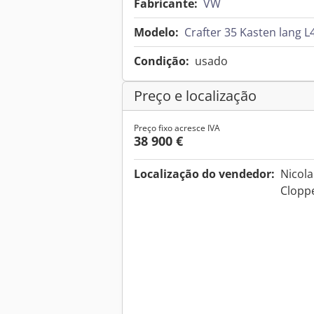
Fabricante:
VW
Modelo:
Crafter 35 Kasten lan
Condição:
usado
Preço e localização
Preço fixo acresce IVA
38 900 €
Localização do vendedor:
Nicola
Clopp