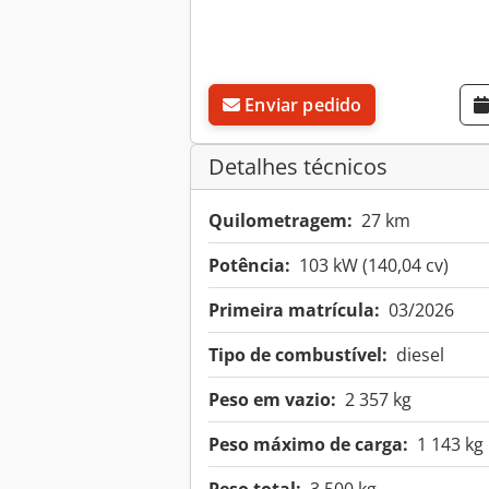
Enviar pedido
Detalhes técnicos
Quilometragem:
27 km
Potência:
103 kW (140,04 cv)
Primeira matrícula:
03/2026
Tipo de combustível:
diesel
Peso em vazio:
2 357 kg
Peso máximo de carga:
1 143 kg