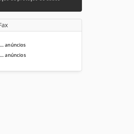
Fax
... anúncios
... anúncios