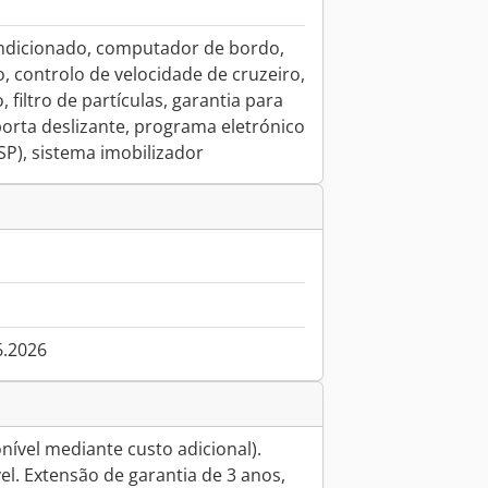
ondicionado, computador de bordo,
o, controlo de velocidade de cruzeiro,
, filtro de partículas, garantia para
porta deslizante, programa eletrónico
SP), sistema imobilizador
6.2026
nível mediante custo adicional).
l. Extensão de garantia de 3 anos,