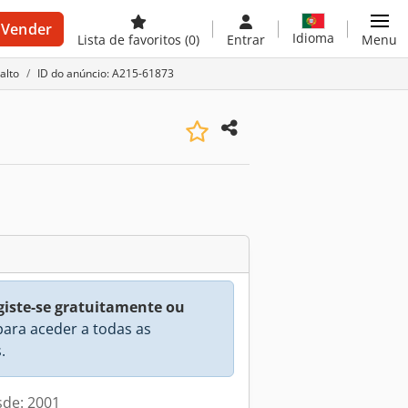
Vender
Idioma
Lista de favoritos
(0)
Entrar
Menu
alto
ID do anúncio: A215-61873
giste-se gratuitamente ou
ara aceder a todas as
.
sde: 2001