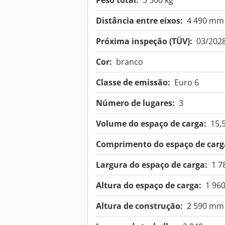
Peso total:
3 500 kg
Distância entre eixos:
4 490 mm
Próxima inspeção (TÜV):
03/202
Cor:
branco
Classe de emissão:
Euro 6
Número de lugares:
3
Volume do espaço de carga:
15,
Comprimento do espaço de carg
Largura do espaço de carga:
1 
Altura do espaço de carga:
1 96
Altura de construção:
2 590 mm